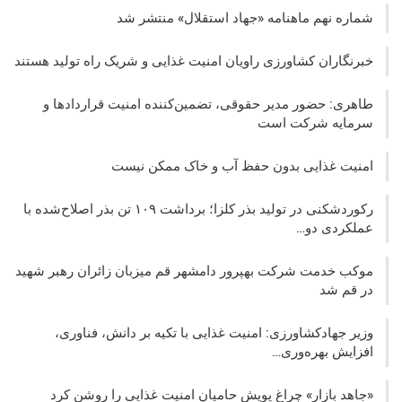
شماره نهم ماهنامه «جهاد استقلال» منتشر شد
خبرنگاران کشاورزی راویان امنیت غذایی و شریک راه تولید هستند
طاهری: حضور مدیر حقوقی، تضمین‌کننده امنیت قراردادها و
سرمایه شرکت‌ است
امنیت غذایی بدون حفظ آب و خاک ممکن نیست
رکوردشکنی در تولید بذر کلزا؛ برداشت ۱۰۹ تن بذر اصلاح‌شده با
عملکردی دو…
موکب خدمت شرکت بهپرور دامشهر قم میزبان زائران رهبر شهید
در قم شد
وزیر جهادکشاورزی: امنیت غذایی با تکیه بر دانش، فناوری،
افزایش بهره‌وری…
«جاهد بازار» چراغ پویش حامیان امنیت غذایی را روشن کرد