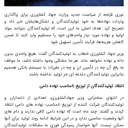
نوری قزلجه از سیاست جدید وزارت جهاد کشاورزی برای واگذاری
واردات نهاده‌ها به خود تولیدکنندگان و تشکل‌هایشان خبر داد و
تصریح کرد: هدف اصلی ما این است که تولیدکنندگان بتوانند مواد
اولیه و نهاده مورد نیاز واحدهای خود را مستقیم وارد کنند تا ضمن
کاهش هزینه‌ها، فرآیند تأمین تسهیل شود.
وزیر جهاد کشاورزی خطاب به تولیدکنندگان گفت: هیچ واحدی بدون
دانه و نهاده نخواهد ماند. هر جا مشکلی وجود داشته باشد، ما موظف
به رفع آن چه در تأمین ارز و چه در مقررات یا سیستم بانکی هستیم
بنابراین تولیدکنندگان دغدغه ای جز تولید نداشته باشند.
انتقاد تولیدکنندگان از توزیع نامناسب نهاده دامی
در انتهای سخنرانی وزیر جهادکشاورزی، تعدادی از دامداران و
تولیدکنندگان شرکت کننده از توزیع نامناسب نهاده های دامی انتقاد
کردند و گفتند: چند ماه است که نهاده دامی کافی ندارند و دام های
آنها وضعیت مناسبی ندارد و در این شرایط ادامه روند تولید برای آنها
ممکن نیست. آنها خواستار رسیدگی فوری به مشکلات تولیدکنندگان