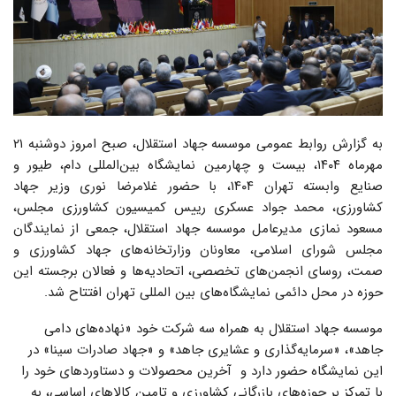
به گزارش روابط عمومی موسسه جهاد استقلال، صبح امروز دوشنبه ۲۱
مهرماه ۱۴۰۴، بیست و چهارمین نمایشگاه بین‌المللی دام، طیور و
صنایع وابسته تهران ۱۴۰۴، با حضور غلامرضا نوری وزیر جهاد
کشاورزی، محمد جواد عسکری رییس کمیسیون کشاورزی مجلس،
مسعود نمازی مدیرعامل موسسه جهاد استقلال، جمعی از نمایندگان
مجلس شورای اسلامی، معاونان وزارتخانه‌های جهاد کشاورزی و
صمت، روسای انجمن‌های تخصصی، اتحادیه‌ها و فعالان برجسته این
حوزه در محل دائمی نمایشگاه‌های بین المللی تهران افتتاح شد.
موسسه جهاد استقلال به همراه سه شرکت خود «نهاده‌های دامی
جاهد»، «سرمایه‌گذاری و عشایری جاهد» و «جهاد صادرات سینا» در
این نمایشگاه حضور دارد و آخرین محصولات و دستاوردهای خود را
با تمرکز بر حوزه‌های بازرگانی کشاورزی و تامین کالاهای اساسی، به