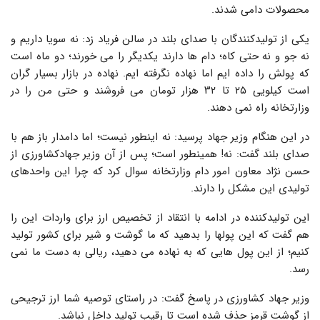
محصولات دامی شدند.
یکی از تولیدکنندگان با صدای بلند در سالن فریاد زد: نه سویا داریم و
نه جو و نه حتی کاه؛ دام ها دارند یکدیگر را می خورند؛ دو ماه است
که پولش را داده ایم اما نهاده نگرفته ایم. نهاده در بازار بسیار گران
است کیلویی ۲۵ تا ۳۲ هزار تومان می فروشند و حتی من را در
وزارتخانه راه نمی دهند.
در این هنگام وزیر جهاد پرسید: نه اینطور نیست؛ اما دامدار باز هم با
صدای بلند گفت: نه! همینطور است؛ پس از آن وزیر جهادکشاورزی از
حسن نژاد معاون امور دام وزارتخانه سوال کرد که چرا این واحدهای
تولیدی این مشکل را دارند.
این تولیدکننده در ادامه با انتقاد از تخصیص ارز برای واردات این را
هم گفت که این پولها را بدهید که ما گوشت و شیر برای کشور تولید
کنیم؛ از این پول هایی که به نهاده می دهید، ریالی به دست ما نمی
رسد.
وزیر جهاد کشاورزی در پاسخ گفت: در راستای توصیه شما ارز ترجیحی
از گوشت قرمز حذف شده است تا رقیب تولید داخل نباشد.