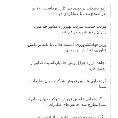
رکوردشکنی در تولید بذر کلزا؛ برداشت ۱۰۹ تن
بذر اصلاح‌شده با عملکردی دو…
موکب خدمت شرکت بهپرور دامشهر قم میزبان
زائران رهبر شهید در قم شد
وزیر جهادکشاورزی: امنیت غذایی با تکیه بر دانش،
فناوری، افزایش بهره‌وری…
«جاهد بازار» چراغ پویش حامیان امنیت غذایی را
روشن کرد
گردهمایی عاملین فروش شرکت جهان صادرات
سینا
در گردهمایی عاملین فروش شرکت جهان صادرات
سینا مطرح شد: چالش‌های صادرات…
برگزاری مجمع عمومی عادی سالیانه شرکت