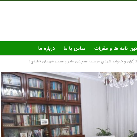
ئین نامه ها و مقررات
تماس با ما
درباره ما
یثارگران و خانواده شهدای موسسه همچنین مادر و همسر شهیدان «بلندی»