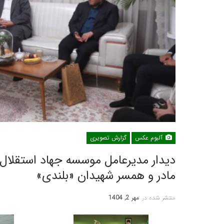
آلبوم عکس
گزارش تصویری
دیدار مدیرعامل موسسه جهاد استقلال 
مادر و همسر شهیدان «بلندی»
منتشر شده در
مهر 2, 1404