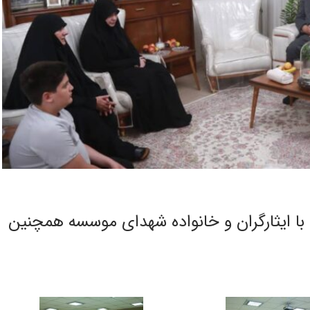
با ایثارگران و خانواده شهدای موسسه همچنین