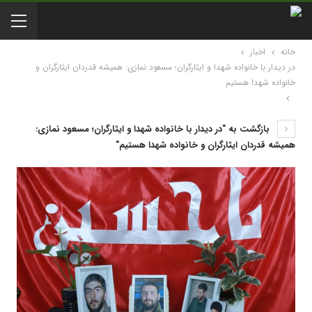
خانه
اخبار
در دیدار با خانواده شهدا و ایثارگران؛ مسعود نمازی: همیشه قدردان ایثارگران و
خانواده شهدا هستیم
بازگشت به "در دیدار با خانواده شهدا و ایثارگران؛ مسعود نمازی:
همیشه قدردان ایثارگران و خانواده شهدا هستیم"