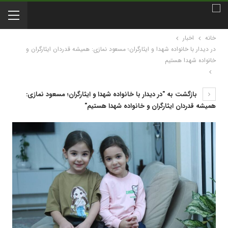
خانه
اخبار
در دیدار با خانواده شهدا و ایثارگران؛ مسعود نمازی: همیشه قدردان ایثارگران و
خانواده شهدا هستیم
بازگشت به "در دیدار با خانواده شهدا و ایثارگران؛ مسعود نمازی:
همیشه قدردان ایثارگران و خانواده شهدا هستیم"