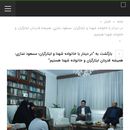
خانه
اخبار
در دیدار با خانواده شهدا و ایثارگران؛ مسعود نمازی: همیشه قدردان ایثارگران و
خانواده شهدا هستیم
بازگشت به "در دیدار با خانواده شهدا و ایثارگران؛ مسعود نمازی:
همیشه قدردان ایثارگران و خانواده شهدا هستیم"