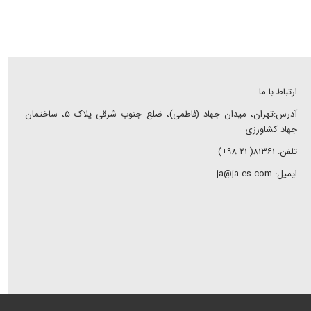
ارتباط با ما
آدرس:تهران، میدان جهاد (فاطمی)، ضلع جنوب شرقی پلاک ۵، ساختمان
جهاد کشاورزی
تلفن: ۸۱۳۶۱( ۲۱ ۹۸+)
ایمیل: ja@ja-es.com