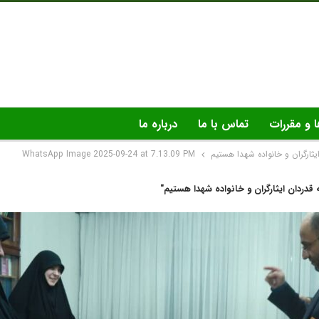
ا و مقررات
تماس با ما
درباره ما
یثارگران و خانواده شهدا هستیم
WhatsApp Image 2025-09-24 at 7.13.09 PM
 قدردان ایثارگران و خانواده شهدا هستیم"