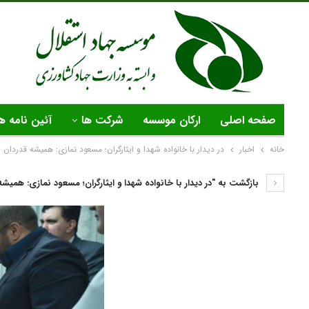
صفحه اصلی
ارکان موسسه
شرکت ها
آئین نامه ه
خانه
اخبار
در دیدار با خانواده شهدا و ایثارگران؛ مسعود نمازی: همیشه قدردان ا
بازگشت به "در دیدار با خانواده شهدا و ایثارگران؛ مسعود نمازی: همیشه