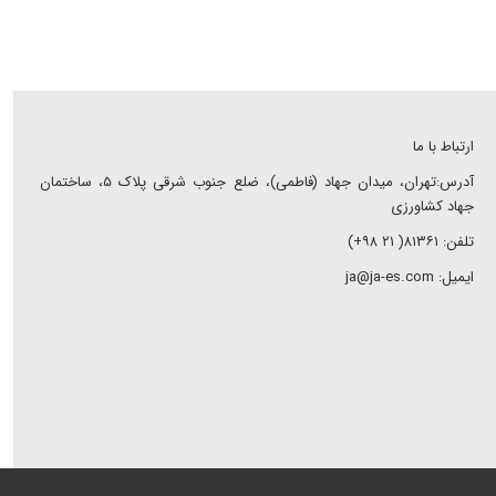
ارتباط با ما
آدرس:تهران، میدان جهاد (فاطمی)، ضلع جنوب شرقی پلاک ۵، ساختمان
جهاد کشاورزی
تلفن: ۸۱۳۶۱( ۲۱ ۹۸+)
ایمیل: ja@ja-es.com