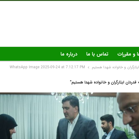
ا و مقررات
تماس با ما
درباره ما
یثارگران و خانواده شهدا هستیم
WhatsApp Image 2025-09-24 at 7.12.17 PM
 قدردان ایثارگران و خانواده شهدا هستیم"