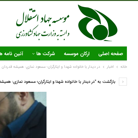
صفحه اصلی
ارکان موسسه
شرکت ها
آئین نامه ه
خانه
اخبار
در دیدار با خانواده شهدا و ایثارگران؛ مسعود نمازی: همیشه قدردان ا
بازگشت به "در دیدار با خانواده شهدا و ایثارگران؛ مسعود نمازی: همیشه