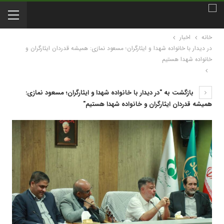
خانه
اخبار
در دیدار با خانواده شهدا و ایثارگران؛ مسعود نمازی: همیشه قدردان ایثارگران و
خانواده شهدا هستیم
بازگشت به "در دیدار با خانواده شهدا و ایثارگران؛ مسعود نمازی:
همیشه قدردان ایثارگران و خانواده شهدا هستیم"