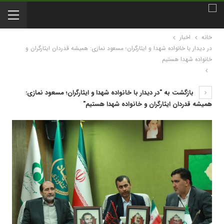
خانه
اخبار
در دیدار با خانواده شهدا و ایثارگران؛ مسعود نمازی: همیشه قدردان ایثارگران و
خانواده شهدا هستیم
بازگشت به "در دیدار با خانواده شهدا و ایثارگران؛ مسعود نمازی:
همیشه قدردان ایثارگران و خانواده شهدا هستیم"