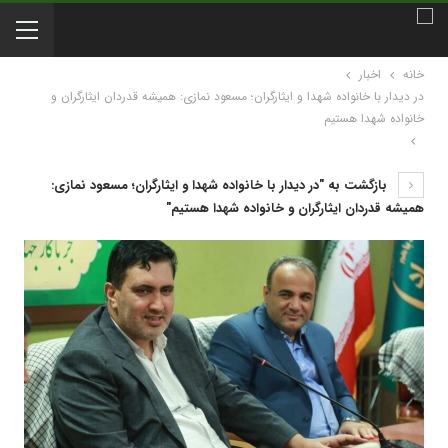
خانه
اخبار
در دیدار با خانواده شهدا و ایثارگران؛ مسعود نمازی: همیشه قدردان ایثارگران و
خانواده شهدا هستیم
بازگشت به "در دیدار با خانواده شهدا و ایثارگران؛ مسعود نمازی:
همیشه قدردان ایثارگران و خانواده شهدا هستیم"