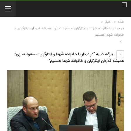
خانه
اخبار
در دیدار با خانواده شهدا و ایثارگران؛ مسعود نمازی: همیشه قدردان ایثارگران و
خانواده شهدا هستیم
بازگشت به "در دیدار با خانواده شهدا و ایثارگران؛ مسعود نمازی:
همیشه قدردان ایثارگران و خانواده شهدا هستیم"