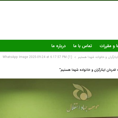
ا و مقررات
تماس با ما
درباره ما
یثارگران و خانواده شهدا هستیم
WhatsApp Image 2025-09-24 at 6.17.57 PM (1)
 قدردان ایثارگران و خانواده شهدا هستیم"