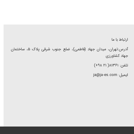
ارتباط با ما
آدرس:تهران، میدان جهاد (فاطمی)، ضلع جنوب شرقی پلاک ۵، ساختمان
جهاد کشاورزی
تلفن: ۸۱۳۶۱( ۲۱ ۹۸+)
ایمیل: ja@ja-es.com