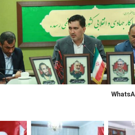
WhatsA