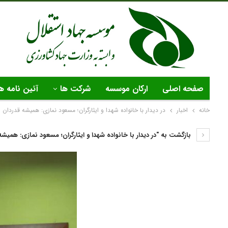
صفحه اصلی
ارکان موسسه
شرکت ها
آئین نامه ه
خانه
اخبار
در دیدار با خانواده شهدا و ایثارگران؛ مسعود نمازی: همیشه قدردان ا
بازگشت به "در دیدار با خانواده شهدا و ایثارگران؛ مسعود نمازی: همیشه