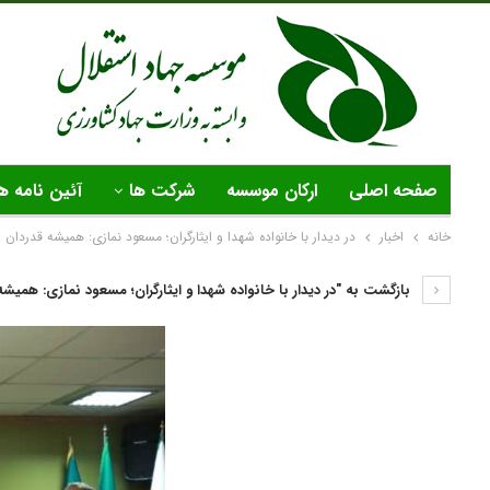
صفحه اصلی
ارکان موسسه
شرکت ها
آئین نامه ه
خانه
اخبار
در دیدار با خانواده شهدا و ایثارگران؛ مسعود نمازی: همیشه قدردان ا
بازگشت به "در دیدار با خانواده شهدا و ایثارگران؛ مسعود نمازی: همیشه