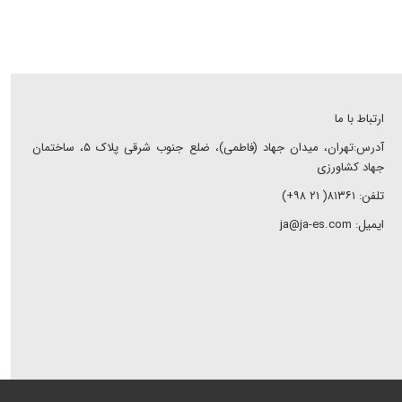
ارتباط با ما
آدرس:تهران، میدان جهاد (فاطمی)، ضلع جنوب شرقی پلاک ۵، ساختمان
جهاد کشاورزی
تلفن: ۸۱۳۶۱( ۲۱ ۹۸+)
ایمیل: ja@ja-es.com