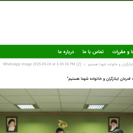
ا و مقررات
تماس با ما
درباره ما
یثارگران و خانواده شهدا هستیم
WhatsApp Image 2025-09-24 at 6.09.30 PM (2)
 قدردان ایثارگران و خانواده شهدا هستیم"