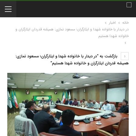
خانه
اخبار
در دیدار با خانواده شهدا و ایثارگران؛ مسعود نمازی: همیشه قدردان ایثارگران و
خانواده شهدا هستیم
بازگشت به "در دیدار با خانواده شهدا و ایثارگران؛ مسعود نمازی:
همیشه قدردان ایثارگران و خانواده شهدا هستیم"