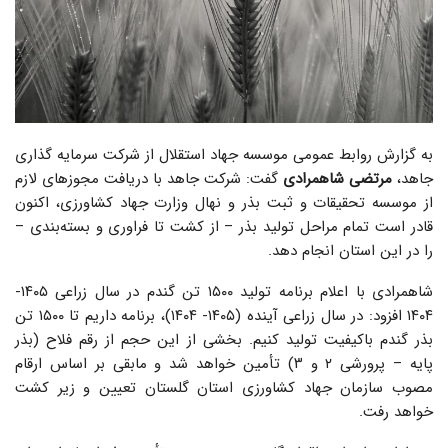
به گزارش روابط عمومی موسسه جهاد استقلال از شرکت سرمایه گذاری
جاهد،
مرتضی شاهمرادی
گفت: شرکت جاهد با دریافت مجوزهای لازم
از موسسه تحقیقات و ثبت بذر و نهال وزارت جهاد کشاورزی، اکنون
قادر است تمام مراحل تولید بذر – از کشت تا فراوری و بسته‌بندی –
را در این استان انجام دهد.
شاهمرادی با اعلام برنامه تولید ۱۵۰۰ تن گندم در سال زراعی ۱۴۰۵-
۱۴۰۴ افزود: در سال زراعی آینده (۱۴۰۵- ۱۴۰۴)، برنامه داریم تا ۱۵۰۰ تن
بذر گندم باکیفیت تولید کنیم. بخشی از این حجم از رقم فلاح (بذر
پایه – پرورشی ۲ و ۳) تأمین خواهد شد و مابقی بر اساس ارقام
مصوب سازمان جهاد کشاورزی استان گلستان تعیین و زیر کشت
خواهد رفت.