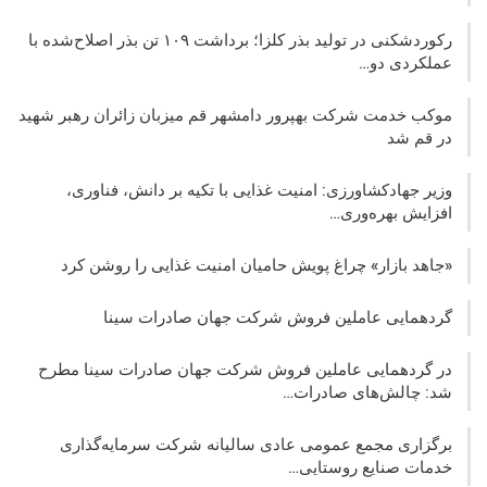
رکوردشکنی در تولید بذر کلزا؛ برداشت ۱۰۹ تن بذر اصلاح‌شده با
عملکردی دو…
موکب خدمت شرکت بهپرور دامشهر قم میزبان زائران رهبر شهید
در قم شد
وزیر جهادکشاورزی: امنیت غذایی با تکیه بر دانش، فناوری،
افزایش بهره‌وری…
«جاهد بازار» چراغ پویش حامیان امنیت غذایی را روشن کرد
گردهمایی عاملین فروش شرکت جهان صادرات سینا
در گردهمایی عاملین فروش شرکت جهان صادرات سینا مطرح
شد: چالش‌های صادرات…
برگزاری مجمع عمومی عادی سالیانه شرکت سرمایه‌گذاری
خدمات صنایع روستایی…