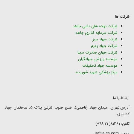
شرکت ها
شرکت نهاده های دامی جاهد
شرکت سرمایه گذاری جاهد
شرکت جهاد سبز
شرکت جهاد زمزم
شرکت جهان صادرات سینا
موسسه ورزشی جهادگران
موسسه جهاد تحقیقات
مرکز پزشکی شهید شوریده
ارتباط با ما
آدرس:تهران، میدان جهاد (فاطمی)، ضلع جنوب شرقی پلاک ۵، ساختمان جهاد
کشاورزی
تلفن: ۸۱۳۶۱( ۲۱ ۹۸+)
ایمیل: ja@ja-es.com