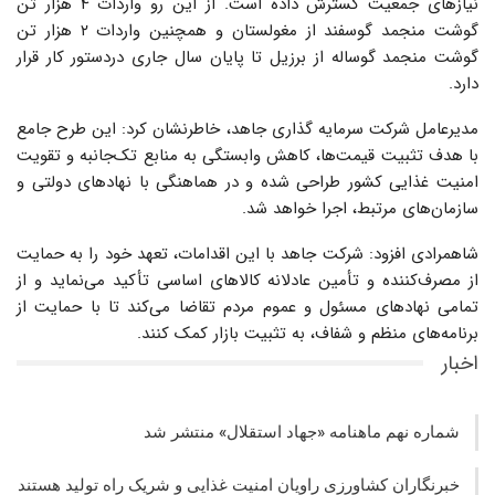
نیازهای جمعیت گسترش داده است. از این رو واردات ۴ هزار تن
گوشت منجمد گوسفند از مغولستان و همچنین واردات ۲ هزار تن
گوشت منجمد گوساله از برزیل تا پایان سال جاری دردستور کار قرار
دارد.
مدیرعامل شرکت سرمایه گذاری جاهد، خاطرنشان کرد: این طرح جامع
با هدف تثبیت قیمت‌ها، کاهش وابستگی به منابع تک‌جانبه و تقویت
امنیت غذایی کشور طراحی شده و در هماهنگی با نهادهای دولتی و
سازمان‌های مرتبط، اجرا خواهد شد.
شاهمرادی افزود: شرکت جاهد با این اقدامات، تعهد خود را به حمایت
از مصرف‌کننده و تأمین عادلانه کالاهای اساسی تأکید می‌نماید و از
تمامی نهادهای مسئول و عموم مردم تقاضا می‌کند تا با حمایت از
برنامه‌های منظم و شفاف، به تثبیت بازار کمک کنند.
اخبار
شماره نهم ماهنامه «جهاد استقلال» منتشر شد
خبرنگاران کشاورزی راویان امنیت غذایی و شریک راه تولید هستند