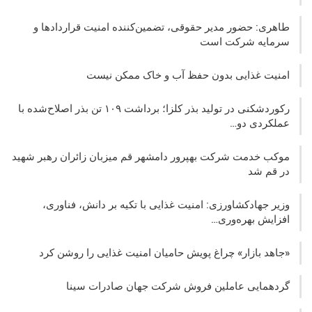
طاهری: حضور مدیر حقوقی، تضمین‌کننده امنیت قراردادها و
سرمایه شرکت‌ است
امنیت غذایی بدون حفظ آب و خاک ممکن نیست
رکوردشکنی در تولید بذر کلزا؛ برداشت ۱۰۹ تن بذر اصلاح‌شده با
عملکردی دو…
موکب خدمت شرکت بهپرور دامشهر قم میزبان زائران رهبر شهید
در قم شد
وزیر جهادکشاورزی: امنیت غذایی با تکیه بر دانش، فناوری،
افزایش بهره‌وری…
«جاهد بازار» چراغ پویش حامیان امنیت غذایی را روشن کرد
گردهمایی عاملین فروش شرکت جهان صادرات سینا