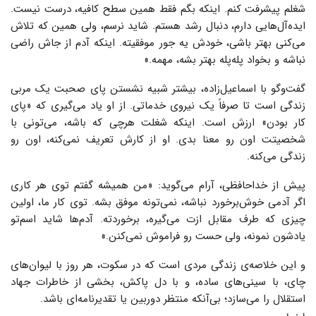
شغلم پیشرفت کنم. اینکه بگم فقط همین سطح کافیه، درست نیست.
ایده‌آل‌هایی دارم، دنبال رشد هستم. شاید نرسم، ولی همین که تلاش
می‌کنی بهتر باشی، خودش یه جور موفقیته. اینکه آدم از جاش راضی
نباشه و بخواد پله‌پله بهتر بشه، مهمه.»
گفت‌وگو با اسماعیل‌زاده، بیشتر شبیه نشستن پای صحبت یک مربی
زندگی است تا صرفاً یک نیروی خدماتی. از او یاد می‌گیری که «پای
کار بودن» ارزش است. اینکه شغلت هرچی که باشه، می‌تونی با
شخصیتت اون رو معنا بدی. او از کارش تعریف نمی‌کنه، اون رو
زندگی می‌کنه.
پیش از خداحافظی، آرام می‌گوید: «من همیشه گفتم توی هر کاری
اگر آدمی خوش‌برخورد نباشه، نمی‌تونه موفق بشه. توی کار ما، اولین
چیزی که طرف مقابل ازت می‌گیره، برخوردته. آدم‌ها شاید اسم‌تو
یادشون نمونه، ولی حست رو فراموش نمی‌کنن.»
و این خلاصه‌ی زندگی مردی است که در سکوت، هر روز با لیوان‌های
چای، با سینی‌های ساده، و با دل پاکش، بخشی از خاطرات جهاد
استقلال را می‌سازد؛ بی‌آنکه منتظر دوربین یا تقدیرنامه‌ای باشد.