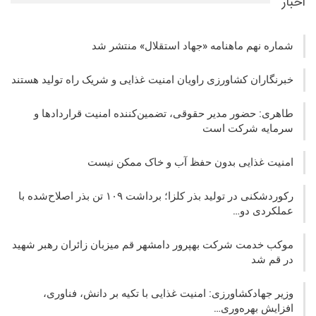
اخبار
شماره نهم ماهنامه «جهاد استقلال» منتشر شد
خبرنگاران کشاورزی راویان امنیت غذایی و شریک راه تولید هستند
طاهری: حضور مدیر حقوقی، تضمین‌کننده امنیت قراردادها و
سرمایه شرکت‌ است
امنیت غذایی بدون حفظ آب و خاک ممکن نیست
رکوردشکنی در تولید بذر کلزا؛ برداشت ۱۰۹ تن بذر اصلاح‌شده با
عملکردی دو…
موکب خدمت شرکت بهپرور دامشهر قم میزبان زائران رهبر شهید
در قم شد
وزیر جهادکشاورزی: امنیت غذایی با تکیه بر دانش، فناوری،
افزایش بهره‌وری…