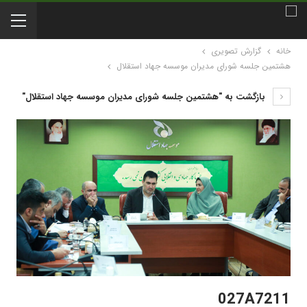
خانه
گزارش تصویری
هشتمین جلسه شورای مدیران موسسه جهاد استقلال
بازگشت به "هشتمین جلسه شورای مدیران موسسه جهاد استقلال"
027A7211