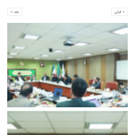
قبلی
بعد