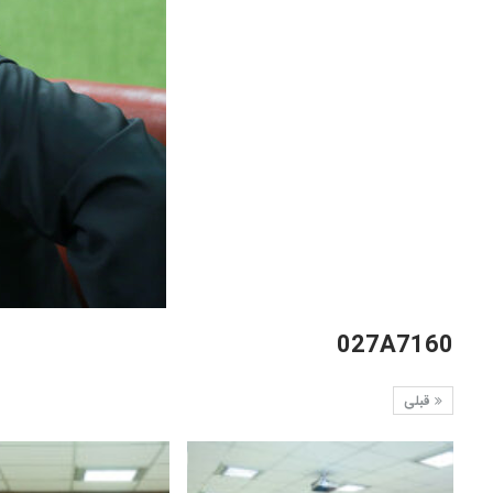
027A7160
قبلی