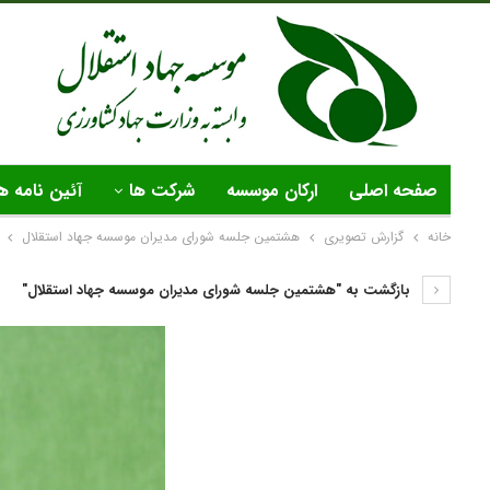
صفحه اصلی
ارکان موسسه
شرکت ها
آئین نامه ه
خانه
گزارش تصویری
هشتمین جلسه شورای مدیران موسسه جهاد استقلال
بازگشت به "هشتمین جلسه شورای مدیران موسسه جهاد استقلال"