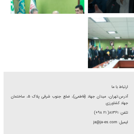
ارتباط با ما
آدرس:تهران، میدان جهاد (فاطمی)، ضلع جنوب شرقی پلاک ۵، ساختمان
جهاد کشاورزی
تلفن: ۸۱۳۶۱( ۲۱ ۹۸+)
ایمیل: ja@ja-es.com