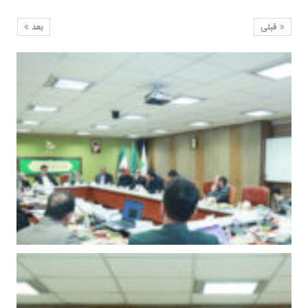
قبلی
بعد