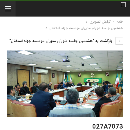
خانه
گزارش تصویری
هشتمین جلسه شورای مدیران موسسه جهاد استقلال
بازگشت به "هشتمین جلسه شورای مدیران موسسه جهاد استقلال"
027A7073