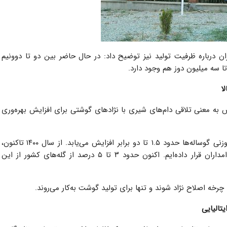
ن درباره ظرفیت تولید نیز توضیح داد: در حال حاضر بین دو تا دوونیم
ا سه میلیون دوز هم وجود دارد.
ا
س به معنی تلاقی دام‌های شیری با نژادهای گوشتی برای افزایش بهره‌وری
خوش‌نیت در این‌باره گفت: با اجرای این پروژه، عملکرد وزنی گوساله‌ها حدود ۱.۵ تا دو برابر افزایش می‌یابد. از سال ۱۴۰۰ تاکنون،
بیش از ۳۵۰ هزار دوز اسپرم گوشتی تولید و در اختیار دامداران قرار داده‌ایم. اکنون حدود ۳ تا ۵ درصد از گله‌های کشور از این
 چرخه اصلاح نژاد شوند و تنها برای تولید گوشت به‌کار می‌روند.
تالیایی