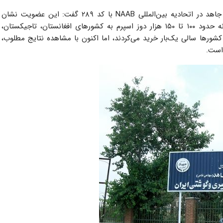
خوش‌نیت با اشاره به عضویت رسمی شرکت نهاده دامی جاهد در اتحادیه بین‌المللی NAAB با کد ۲۸۹ گفت: این عضویت نشان
می‌دهد محصولات ما استانداردهای جهانی را دارند. سالانه حدود ۱۰۰ تا ۱۵۰ هزار دوز اسپرم به کشورهای افغانستان، تاجیکستان،
 کشورها سالی یک‌بار خرید می‌کردند، اما اکنون با مشاهده نتایج مطلوب،
است.