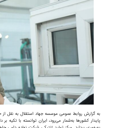
به گزارش روابط عمومی موسسه جهاد استقلال به نقل از خب
پایدار کشورها به‌شمار می‌رود، ایران توانسته با تکیه ب
بهره‌وری بردارد. مرکز تولید ژنتیکی شرکت نهاده دامی جاهد