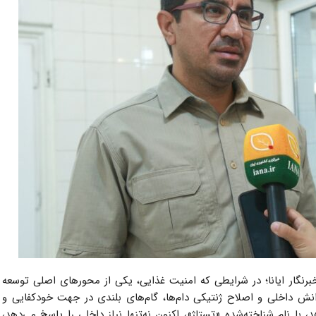
رنگار ایانا؛ در شرایطی که امنیت غذایی، یکی از محورهای اصلی توسعه
ر دانش داخلی و اصلاح ژنتیکی دام‌ها، گام‌های بلندی در جهت خودکفایی و
، با نام شناخته‌شده «تستاژ»، اکنون نه‌تنها نیاز داخلی را پاسخ می‌دهد،