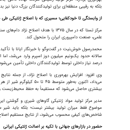
بلکه به رقیبی منطقه‌ای برای تولیدکنندگان بزرگ دنیا نیز 
از وابستگی تا خودکفایی؛ مسیری که با اصلاح ژنتیکی طی 
مرکز تستا که در سال ۱۳۷۵ با هدف اصلا
علمی، صنعت دامپروری ایران را متحول کند.
محمدرسول خوش‌نیت در گفت‌وگو با خبرنگار ایانا با تأکید
درصد نیاز داخلی توسط تولیدکنندگان داخلی تأمین می‌شود که ۷۵ تا ۸۰ درصد آن را شرکت نهاده دامی جاهد به عه
می‌داد، اکنون به‌طور متوس
بیشتری حاصل می‌شود که مستقیماً به حفظ محیط‌زیست و 
مدیر مرکز تولید مواد ژنتیکی گاوهای شیری و گوشتی ایر
موضوع فقط میزان تولید بیشتر نیست؛ بلکه باید شیر س
شاخص‌های کیفی محسوب می‌شود، از نتایج مستقیم اصلاح 
حضور در بازارهای جهانی با تکیه بر اصالت ژنتیکی ایرانی