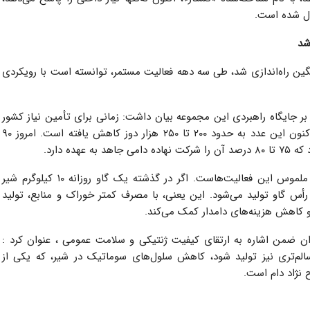
بدل شده است.
شد
ح نژاد دام‌های سنگین راه‌اندازی شد، طی سه دهه فعالیت مستمر، توانسته است با رویکردی
 بر جایگاه راهبردی این مجموعه بیان داشت: زمانی برای تأمین نیاز کشور
سالانه حدود یک‌ونیم میلیون دوز اسپرم وارد می‌شد، اما اکنون این عدد به حدود ۲۰۰ تا ۲۵۰ هزار دوز کاهش یافته است. امروز ۹۰
ده دارد.
وی افزود: افزایش بهره‌وری با اصلاح نژاد، از جمله نتایج ملموس این فعالیت‌هاست. اگر در گذشته یک گاو روزانه ۱۰ کیلوگرم شیر
ط ۴۵ تا ۵۰ کیلوگرم شیر از هر رأس گاو تولید می‌شود. این یعنی، با مصرف کمتر خوراک و منابع، تولید
کاهش هزینه‌های دامدار کمک می‌کند.
ان ضمن اشاره به ارتقای کیفیت ژنتیکی و سلامت عمومی ، عنوان کرد :
الم‌تری نیز تولید شود، کاهش سلول‌های سوماتیک در شیر، که یکی از
نژاد دام است.