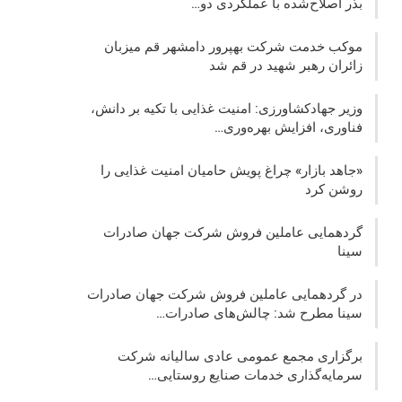
بذر اصلاح‌شده با عملکردی دو…
موکب خدمت شرکت بهپرور دامشهر قم میزبان
زائران رهبر شهید در قم شد
وزیر جهادکشاورزی: امنیت غذایی با تکیه بر دانش،
فناوری، افزایش بهره‌وری…
«جاهد بازار» چراغ پویش حامیان امنیت غذایی را
روشن کرد
گردهمایی عاملین فروش شرکت جهان صادرات
سینا
در گردهمایی عاملین فروش شرکت جهان صادرات
سینا مطرح شد: چالش‌های صادرات…
برگزاری مجمع عمومی عادی سالیانه شرکت
سرمایه‌گذاری خدمات صنایع روستایی…