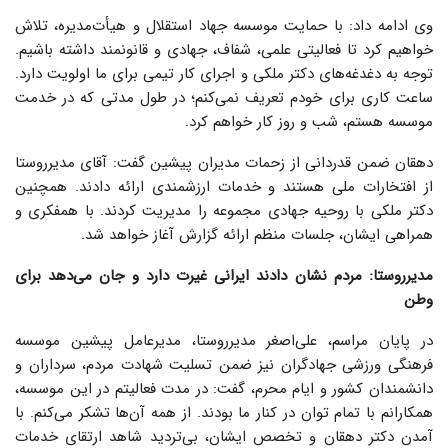
وی ادامه داد: با حمایت موسسه جهاد استقلال و هیأت‌مدیره، تلاش
خواهیم کرد تا فعالیتی علمی، شفاف، جهادی و قانونمند داشته باشیم.
توجه به دغدغه‌های دکتر ملکی و اجرای کار تیمی برای ما اولویت دارد.
ساعت کاری برای خودم تعریف نمی‌کنم؛ در طول مدتی که در خدمت
موسسه هستم، شب و روز کار خواهم کرد.
دهقان ضمن قدردانی از زحمات مدیران پیشین گفت: آقای مدیرروستا
از افتخارات ملی هستند و خدمات ارزشمندی ارائه دادند. همچنین
دکتر ملکی با روحیه جهادی مجموعه را مدیریت کردند. با همفکری و
همراهی ایشان، جلسات منظم ارائه گزارش آغاز خواهد شد.
مدیرروستا: مردم نشان دادند ایرانی غیرت دارد و جان می‌دهد برای
وطن
در پایان مراسم، علی‌اصغر مدیرروستا، مدیرعامل پیشین موسسه
فرهنگی ورزشی جهادگران نیز ضمن تسلیت شهادت مردم، سرداران و
دانشمندان کشور و ایام محرم، گفت: در مدت فعالیتم در این موسسه،
همکارانم با تمام توان در کنار ما بودند. از همه آن‌ها تشکر می‌کنم. با
آمدن دکتر دهقان و تخصص ایشان، بی‌تردید شاهد ارتقای خدمات