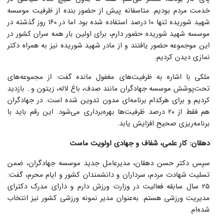
خدمت مردم بودیم. متاسفانه پیش از حضور بنده از ظرفیت موسسه
شهید شوریده تنها ۱۰ درصد استفاده شده بود اما در ۱۶۰ روز گذشته در
موسسه شهید شوریده حضور دارم، برای اولین بار همه سران کشور در
این موجموعه حضور یافتند و از مادر شهید شوریده نیز به همراه دکتر
نمازی دیدن کردیم.
ملکی با اشاره به ظرفیت‌های مغفول مانده گفت: از مجموعه‌های
تحت‌پوشش موسسه جهادگران مانند صدف، باغ لاله، زیتون و… بازدید
کردیم و برای هرکدام برنامه‌ای مدون تدوین شده است. در جهادگران
هم فقط از ۲۰ درصد ظرفیت‌ها بهره‌برداری می‌شود. این رقم باید با
برنامه‌ریزی صحیح افزایش یابد.
دهقان: کار علمی، شفاف و جهادی اولویت ماست
سپس دکتر حسن دهقان‌، مدیرعامل جدید موسسه جهادگران، ضمن
تسلیت شهادت مردم، سرداران و دانشمندان کشور و ایام محرم، گفت:
۲۵ سال سابقه فعالیت در وزارت ورزش دارم و دارای مدرک دکترای
مدیریت ورزشی هستم. به‌عنوان مدیر نمونه ورزشی کشور نیز انتخاب
شده‌ام.