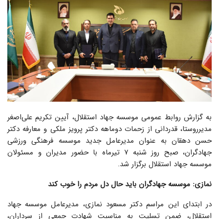
به گزارش روابط عمومی موسسه جهاد استقلال، آیین تکریم علی‌اصغر
مدیرروستا، قدردانی از زحمات دوماهه دکتر پرویز ملکی و معارفه دکتر
حسن دهقان به عنوان مدیرعامل جدید موسسه فرهنگی ورزشی
جهادگران، صبح روز شنبه ۷ تیرماه با حضور مدیران و مسئولان
موسسه جهاد استقلال برگزار شد.
نمازی: موسسه جهادگران باید حال دل مردم را خوب کند
در ابتدای این مراسم دکتر مسعود نمازی، مدیرعامل موسسه جهاد
استقلال، ضمن تسلیت به مناسبت شهادت جمعی از سرداران،