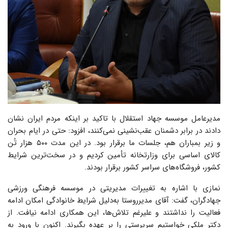
مدیرعامل موسسه جهاد استقلال با تاکید بر اینکه مردم ایران نشان
دادند در برابر دشمنان عقب‌نشینی نمی‌کنند، افزود: حتی در ایام بحران
و زیر بمباران هم، جلسات ما برقرار بود. در این مدت ۵۰۰ هزار تُن
کالای اساسی برای وزارتخانه تأمین کردیم و در سخت‌ترین شرایط
کشور، فروشگاه‌های سراسر کشور برقرار بودند.
نمازی با اشاره به تغییرات مدیریتی در موسسه فرهنگی ورزشی
جهادگران، گفت: آقای مدیرروستا به‌دلیل شرایط خانوادگی امکان ادامه
فعالیت را نداشتند و علیرغم تلاش‌ها، این همکاری ادامه نیافت. از
دکتر ملکی خواستیم سرپرستی را بر عهده بگیرند. اکنون با ورود به