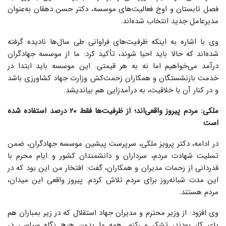
فصل تابستان و اوج فعالیت‌های موسسه، دکتر حسن دهقان به‌عنوان
مدیرعامل جدید انتخاب شده‌اند.
وی با اشاره به اینکه ظرفیت‌های فراوانی طی سال‌ها نادیده گرفته
شده‌اند که حالا باید احیا شوند، تأکید کرد: ما از موسسه جهادگران
درآمد می‌خواهیم اما نه به هر قیمتی. این موسسه باید ابتدا در
خدمت بازنشستگان و همکاران زحمت‌کش وزارت جهاد کشاورزی باشد
و در کنار آن با خلاقیت، به درآمدزایی هم بیاندیشد.
ملکی: مردم پیروز واقعی‌اند؛ از ظرفیت‌ها فقط ۲۰ درصد استفاده شده
است
در ادامه، دکتر پرویز ملکی، سرپرست پیشین موسسه جهادگران، ضمن
تسلیت شهادت مردم، سرداران و دانشمندان کشور و ایام محرم با
قدردانی از زحمات مدیران و همکاران، گفت: افتخار من این بود که در
این مدت شبانه‌روز برای مردم تلاش کردم. پیروز واقعی این میدان،
مردم هستند.
وی افزود: از وزیر محترم و مدیران جهاد استقلال که در زیر بمباران هم
پای کار بودند، تشکر می‌کنم. همه ما بدون هیچ نگاه سیاسی در