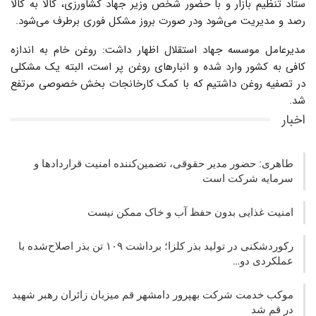
ستاد تنظیم بازار و با حضور شخص وزیر جهاد کشاورزی، کالا به کالا
رصد و مدیریت می‌شود ودر صورت بروز مشکل فوری برطرف می‌شود.
مدیرعامل موسسه جهاد استقلال اظهار داشت: روغن خام به اندازه
کافی به کشور وارد شده و انبارهای روغن پر است، البته یک مشکلی
در تصفیه روغن داشتیم که با کمک کارخانجات بخش خصوصی مرتفع
شد.
اخبار
طاهری: حضور مدیر حقوقی، تضمین‌کننده امنیت قراردادها و
سرمایه شرکت‌ است
امنیت غذایی بدون حفظ آب و خاک ممکن نیست
رکوردشکنی در تولید بذر کلزا؛ برداشت ۱۰۹ تن بذر اصلاح‌شده با
عملکردی دو…
موکب خدمت شرکت بهپرور دامشهر قم میزبان زائران رهبر شهید
در قم شد