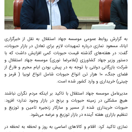
به گزارش روابط عمومی موسسه جهاد استقلال به نقل از خبرگزاری
ایانا، مسعود نمازی درباره تمهیدات لازم برای تعادل در بازار حبوبات،
گفت: در هفته‌های گذشته قیمت حبوبات کمی افزایش داشت که با
دستور وزیر جهاد کشاورزی (غلامرضا نوری) موسسه جهاد استقلال و
شرکت بازرگانی دولتی با توجه به در پیش بودن ایام محرم و فارغ از
فضای جنگ، ۱۰ هزار تن انواع حبوبات شامل انواع لوبیا ( قرمز و
چینی) خریداری و وارد کشور شده است.
مدیرعامل موسسه جهاد استقلال با تاکید بر اینکه مردم نگران نباشند
هیچ مشکلی در زمینه حبوبات و برنج در بازار وجود ندارد؛ افزود:
حبوبات خریداری شده از مسیر و سازکار زنجیره تامین و توزیع و
تنظیم بازاری هفته آینده در بازار توزیع و عرضه می‌شود.
نمازی تاکید کرد: اقلام و کالاهای اساسی به روز و لحظه به لحظه در