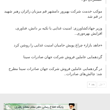
موکب خدمت شرکت بهپرور دامشهر قم میزبان زائران رهبر شهید
در قم شد
وزیر جهادکشاورزی: امنیت غذایی با تکیه بر دانش، فناوری،
افزایش بهره‌وری…
«جاهد بازار» چراغ پویش حامیان امنیت غذایی را روشن کرد
گردهمایی عاملین فروش شرکت جهان صادرات سینا
در گردهمایی عاملین فروش شرکت جهان صادرات سینا مطرح
شد: چالش‌های صادرات…
قبل
بعد