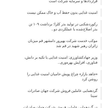
قراردادها و سرمایه شرکت‌ است
امنیت غذایی بدون حفظ آب و خاک ممکن نیست
رکوردشکنی در تولید بذر کلزا؛ برداشت ۱۰۹ تن
بذر اصلاح‌شده با عملکردی دو…
موکب خدمت شرکت بهپرور دامشهر قم میزبان
زائران رهبر شهید در قم شد
وزیر جهادکشاورزی: امنیت غذایی با تکیه بر دانش،
فناوری، افزایش بهره‌وری…
«جاهد بازار» چراغ پویش حامیان امنیت غذایی را
روشن کرد
گردهمایی عاملین فروش شرکت جهان صادرات
سینا
در گردهمایی عاملین فروش شرکت جهان صادرات