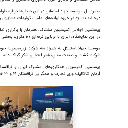
مدیرعامل موسسه جهاد استقلال در این دیدارها درباره ظ
دوجانبه به‌ویژه در حوزه نهاده‌های دامی، تولیدات عشایری و
بیستمین اجلاس کمیسیون مشترک، همزمان با برگزاری نمایشگ
در این نمایشگاه، ایران با برپایی غرفه‌ای ۱۰۰ متری، بخشی از توانمندی‌های خود را در حوزه کشاورزی و صنایع مرتبط ارائه کرد.
موسسه جهاد استقلال به همراه سه شرکت زیرمجموعه خود 
شرکت کشت و صنعت مغان، فجر اعتبار و شکر گیلک دانه نوی
بیستمین کمیسیون همکاری‌های مشترک ایران و قزاقستان 
آرمان شاکالیف وزیر تجارت و همگرایی قزاقستان ۲۱ و ۲۲ خرداد ۱۴۰۴ در آستانه برگزار شد.