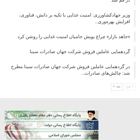
وزیر جهادکشاورزی: امنیت غذایی با تکیه بر دانش، فناوری،
افزایش بهره‌وری…
«جاهد بازار» چراغ پویش حامیان امنیت غذایی را روشن کرد
گردهمایی عاملین فروش شرکت جهان صادرات سینا
در گردهمایی عاملین فروش شرکت جهان صادرات سینا مطرح
شد: چالش‌های صادرات…
قبل
بعد