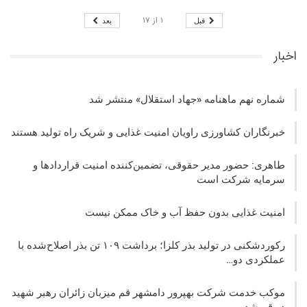
۱
از
۱۷
قبل
بعد
اخبار
شماره نهم ماهنامه «جهاد استقلال» منتشر شد
خبرنگاران کشاورزی راویان امنیت غذایی و شریک راه تولید هستند
طاهری: حضور مدیر حقوقی، تضمین‌کننده امنیت قراردادها و
سرمایه شرکت‌ است
امنیت غذایی بدون حفظ آب و خاک ممکن نیست
رکوردشکنی در تولید بذر کلزا؛ برداشت ۱۰۹ تن بذر اصلاح‌شده با
عملکردی دو…
موکب خدمت شرکت بهپرور دامشهر قم میزبان زائران رهبر شهید
در قم شد