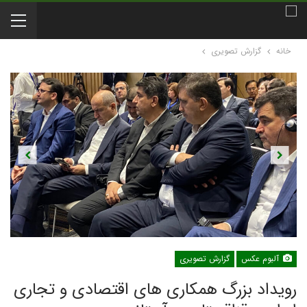
خانه
گزارش تصویری
Previous
Next
آلبوم عکس
گزارش تصویری
رویداد بزرگ همکاری های اقتصادی و تجاری