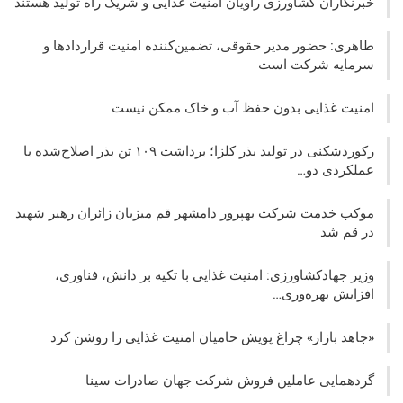
خبرنگاران کشاورزی راویان امنیت غذایی و شریک راه تولید هستند
طاهری: حضور مدیر حقوقی، تضمین‌کننده امنیت قراردادها و
سرمایه شرکت‌ است
امنیت غذایی بدون حفظ آب و خاک ممکن نیست
رکوردشکنی در تولید بذر کلزا؛ برداشت ۱۰۹ تن بذر اصلاح‌شده با
عملکردی دو…
موکب خدمت شرکت بهپرور دامشهر قم میزبان زائران رهبر شهید
در قم شد
وزیر جهادکشاورزی: امنیت غذایی با تکیه بر دانش، فناوری،
افزایش بهره‌وری…
«جاهد بازار» چراغ پویش حامیان امنیت غذایی را روشن کرد
گردهمایی عاملین فروش شرکت جهان صادرات سینا