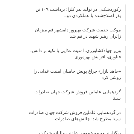
رکوردشکنی در تولید بذر کلزا؛ برداشت ۱۰۹ تن
بذر اصلاح‌شده با عملکردی دو…
موکب خدمت شرکت بهپرور دامشهر قم میزبان
زائران رهبر شهید در قم شد
وزیر جهادکشاورزی: امنیت غذایی با تکیه بر دانش،
فناوری، افزایش بهره‌وری…
«جاهد بازار» چراغ پویش حامیان امنیت غذایی را
روشن کرد
گردهمایی عاملین فروش شرکت جهان صادرات
سینا
در گردهمایی عاملین فروش شرکت جهان صادرات
سینا مطرح شد: چالش‌های صادرات…
برگزاری مجمع عمومی عادی سالیانه شرکت