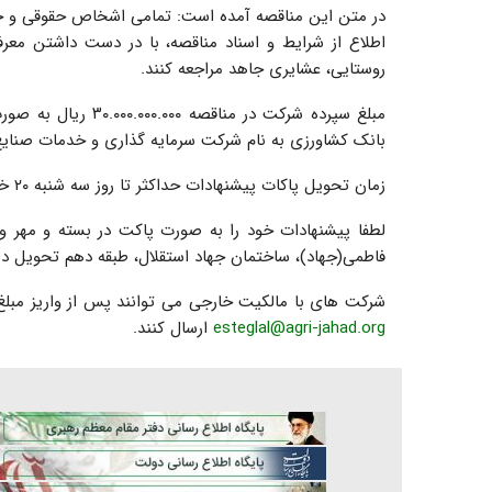
در متن این مناقصه آمده است: تمامی اشخاص حقوقی و ح
اطلاع از شرایط و اسناد مناقصه، با در دست داشتن معر
روستایی، عشایری جاهد مراجعه کنند.
بانک کشاورزی به نام شرکت سرمایه گذاری و خدمات صنایع
زمان تحویل پاکات پیشنهادات حداکثر تا روز سه شنبه ۲۰ خردادماه ۱۴۰۴ است.
لطفا پیشنهادات خود را به صورت پاکت در بسته و مهر و
فاطمی(جهاد)، ساختمان جهاد استقلال، طبقه دهم تحویل ده
شرکت های با مالکیت خارجی می توانند پس از واریز مبلغ 
esteglal@agri-jahad.org
ارسال کنند.