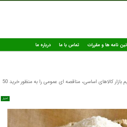
ئین نامه ها و مقررات
تماس با ما
درباره ما
شرکت سرمایه گذاری جاهد در راستای کمک به تنظیم بازار کالاهای اساسی، مناقصه ای عمومی را به منظور خرید 50
اخبار