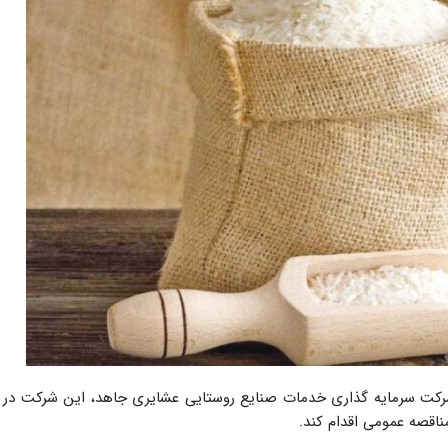
شرکت سرمایه گذاری خدمات صنایع روستایی عشایری جاهد، این شرکت در