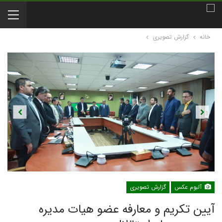
خانه
گزارش تصویری
Previous
Next
آلبوم عکس
گزارش تصویری
آیین تکریم و معارفه عضو هیات مدیره