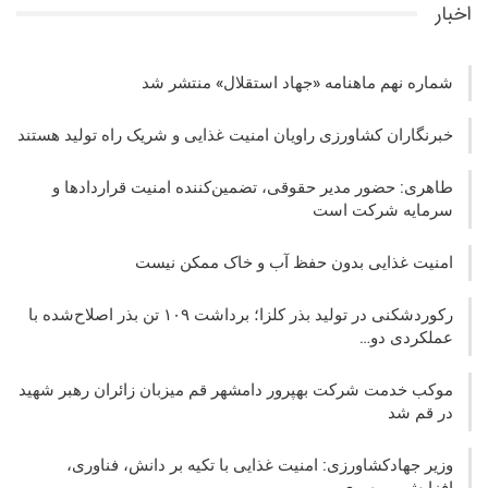
اخبار
شماره نهم ماهنامه «جهاد استقلال» منتشر شد
خبرنگاران کشاورزی راویان امنیت غذایی و شریک راه تولید هستند
طاهری: حضور مدیر حقوقی، تضمین‌کننده امنیت قراردادها و
سرمایه شرکت‌ است
امنیت غذایی بدون حفظ آب و خاک ممکن نیست
رکوردشکنی در تولید بذر کلزا؛ برداشت ۱۰۹ تن بذر اصلاح‌شده با
عملکردی دو…
موکب خدمت شرکت بهپرور دامشهر قم میزبان زائران رهبر شهید
در قم شد
وزیر جهادکشاورزی: امنیت غذایی با تکیه بر دانش، فناوری،
افزایش بهره‌وری…