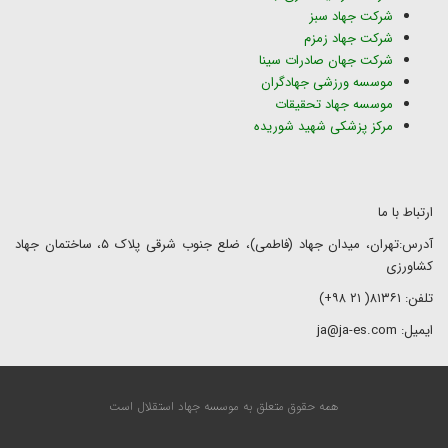
شرکت جهاد سبز
شرکت جهاد زمزم
شرکت جهان صادرات سینا
موسسه ورزشی جهادگران
موسسه جهاد تحقیقات
مرکز پزشکی شهید شوریده
ارتباط با ما
آدرس:تهران، میدان جهاد (فاطمی)، ضلع جنوب شرقی پلاک ۵، ساختمان جهاد
کشاورزی
تلفن: ۸۱۳۶۱( ۲۱ ۹۸+)
ایمیل: ja@ja-es.com
همه حقوق متعلق به موسسه جهاد استقلال است