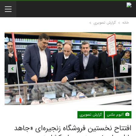
خانه
گزارش تصویری
Previous
Next
آلبوم عکس
گزارش تصویری
افتتاح نخستین فروشگاه زنجیره‌ای «جاهد