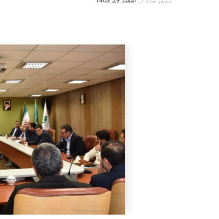
منتشر شده در
اسفند 29, 1403