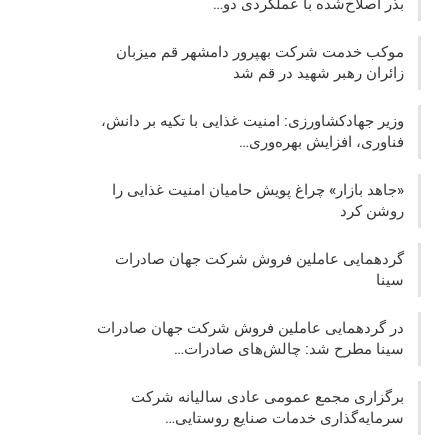
بذر اصلاح‌شده با عملکردی دو…
موکب خدمت شرکت بهپرور دامشهر قم میزبان
زائران رهبر شهید در قم شد
وزیر جهادکشاورزی: امنیت غذایی با تکیه بر دانش،
فناوری، افزایش بهره‌وری…
«جاهد بازار» چراغ پویش حامیان امنیت غذایی را
روشن کرد
گردهمایی عاملین فروش شرکت جهان صادرات
سینا
در گردهمایی عاملین فروش شرکت جهان صادرات
سینا مطرح شد: چالش‌های صادرات…
برگزاری مجمع عمومی عادی سالیانه شرکت
سرمایه‌گذاری خدمات صنایع روستایی…