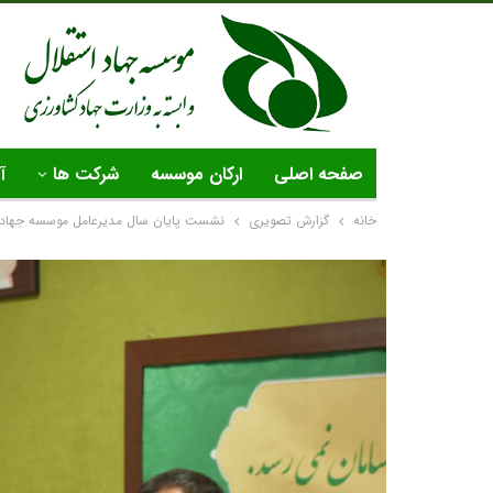
صفحه اصلی
ارکان موسسه
شرکت ها
آ
خانه
گزارش تصویری
نشست پایان سال مدیرعامل موسسه جهاد است