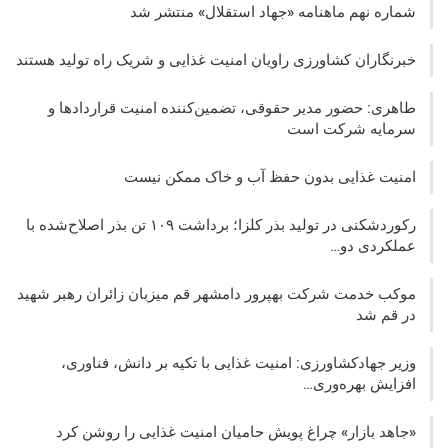
شماره نهم ماهنامه «جهاد استقلال» منتشر شد
خبرنگاران کشاورزی راویان امنیت غذایی و شریک راه تولید هستند
طاهری: حضور مدیر حقوقی، تضمین‌کننده امنیت قراردادها و
سرمایه شرکت‌ است
امنیت غذایی بدون حفظ آب و خاک ممکن نیست
رکوردشکنی در تولید بذر کلزا؛ برداشت ۱۰۹ تن بذر اصلاح‌شده با
عملکردی دو…
موکب خدمت شرکت بهپرور دامشهر قم میزبان زائران رهبر شهید
در قم شد
وزیر جهادکشاورزی: امنیت غذایی با تکیه بر دانش، فناوری،
افزایش بهره‌وری…
«جاهد بازار» چراغ پویش حامیان امنیت غذایی را روشن کرد