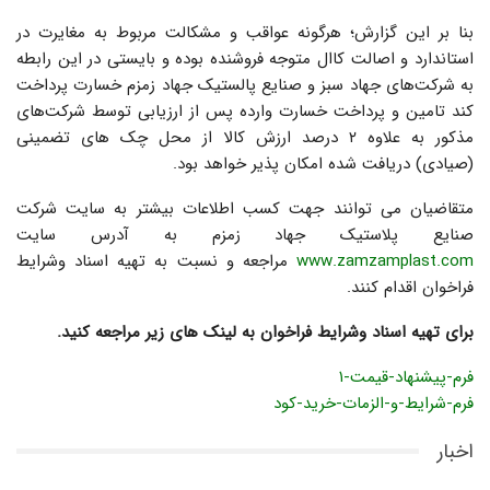
بنا بر این گزارش؛ هرگونه عواقب و مشکالت مربوط به مغایرت در
استاندارد و اصالت کاال متوجه فروشنده بوده و بایستی در این رابطه
به شرکت‌های جهاد سبز و صنایع پالستیک جهاد زمزم خسارت پرداخت
کند تامین و پرداخت خسارت وارده پس از ارزیابی توسط شرکت‌های
مذکور به علاوه ۲ درصد ارزش کالا از محل چک های تضمینی
(صیادی) دریافت شده امکان پذیر خواهد بود.
متقاضیان می توانند جهت کسب اطلاعات بیشتر به سایت شرکت
صنایع پلاستیک جهاد زمزم به آدرس سایت
www.zamzamplast.com
مراجعه و نسبت به تهیه اسناد وشرایط
فراخوان اقدام کنند.
برای تهیه اسناد وشرایط فراخوان به لینک های زیر مراجعه کنید.
فرم-پیشنهاد-قیمت-۱
فرم-شرایط-و-الزمات-خرید-کود
اخبار