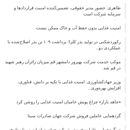
طاهری: حضور مدیر حقوقی، تضمین‌کننده امنیت قراردادها و
سرمایه شرکت‌ است
امنیت غذایی بدون حفظ آب و خاک ممکن نیست
رکوردشکنی در تولید بذر کلزا؛ برداشت ۱۰۹ تن بذر اصلاح‌شده با
عملکردی دو…
موکب خدمت شرکت بهپرور دامشهر قم میزبان زائران رهبر شهید
در قم شد
وزیر جهادکشاورزی: امنیت غذایی با تکیه بر دانش، فناوری،
افزایش بهره‌وری…
«جاهد بازار» چراغ پویش حامیان امنیت غذایی را روشن کرد
گردهمایی عاملین فروش شرکت جهان صادرات سینا
در گردهمایی عاملین فروش شرکت جهان صادرات سینا مطرح