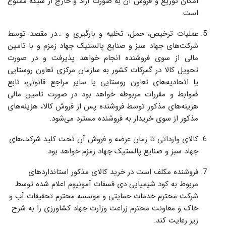
امکان توزیع و فروش آن به صورت آزاد و خارج از شبکه ممنوع
است.
عملیات ترخیص، حمل، تخلیه و بارگیری و …در مقصد توسط
شرکت‌های جهاد سبز و صنایع پالستیک جهاد زمزم و با تامین
مالی از سوی فروشنده انجام خواهد پذیرفت و در صورت
تحویل کالا در گمرکات کشور به سازمان مرکزی تعاون روستایی
یا اتحادیه‌های تعاون روستایی یا سایر مراجع قانونی، تابع
ضوابط و مقررات مربوطه خواهد بود در صورت تامین مالی
هزینه‌های مذکور توسط فروشنده پس از فروش کالا، هزینه‌های
مذکور از سوی خریدار به فروشنده مسترد می‌شود.
کالای وارداتی تا زمان عرضه و فروش آن تحت کلید شرکت‌های
جهاد سبز و صنایع پالستیک جهاد زمزم خواهد بود.
فروشنده مکلف است در خرید کالای مذکور استانداردهای
مربوط به کود شیمیایی دی فسفات آمونیوم اعلام شده توسط
شرکت محترم خدمات حمایتی و موسسه محترم تحقیقات آب و
خاک و معاونت محترم زراعت وزارت جهاد کشاورزی را به شرح
زیر رعایت کند.