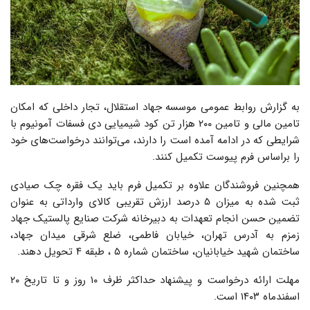
به گزارش روابط عمومی موسسه جهاد استقلال، تجار داخلی که امکان
تامین مالی و تامین ۲۰۰ هزار تن کود شیمیایی دی فسفات آمونیوم با
شرایطی که در ادامه آمده است را دارند، می‌توانند درخواست‌های خود
را براساس فرم پیوست تکمیل کنند.
همچنین فروشندگان علاوه بر تکمیل فرم باید یک فقره چک صیادی
ثبت شده به میزان ۵ درصد ارزش تقریبی کالای وارداتی به عنوان
تضمین حسن انجام تعهدات به دبیرخانه شرکت صنایع پالستیک جهاد
زمزم به آدرس تهران، خیابان فاطمی، ضلع شرقی میدان جهاد،
ساختمان شهید خیابانیان، ساختمان شماره ۵ ، طبقه ۴ تحویل دهند.
مهلت ارائه درخواست و پیشنهاد حداکثر ظرف ۱۰ روز و تا تاریخ ۲۰
اسفندماه ۱۴۰۳ است.