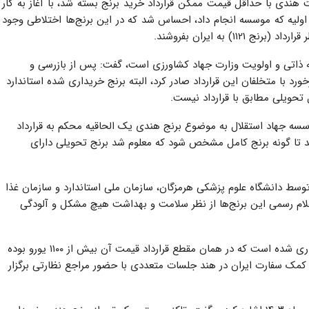
 تقریبا از اوایل سال ۱۴۰۳ با سه شرکت هندی با حداقل قیمت ممکن قرارداد خرید برنج بسته شد، با آغاز به کار
اولیه که موسسه انجام داد، احساس شد که در این برنج‌ها اختلاطی وجود
) به ایران بفروشند.
ه ذاتی و اولویت وزارت جهاد کشاورزی است، گفت: پس از بازرسی و
رد با متخلفان این قرارداد صادر کرد، البته برنج خریداری شده استاندارد
 تحویلی مطابق با قرارداد نیست.
سسه جهاد استقلال به موضوع برنج هندی یک الحاقیه محکم به قرارداد
رند تا گونه برنج کامل مشخص شود که معلوم شد برنج تحویلی دارای
وسط دانشگاه علوم پزشکی هرمزگان، سازمان ملی استاندارد و سازمان غذا
اعلام رسمی این برنج‌ها از نظر سلامت و بهداشت هیچ مشکل و آلودگی
وی افزود: برنج‌های هندی زیر قیمت حدود ۹۹۸ یورو خریداری شده است که در همان مقطع قرارداد قیمت آن بیش از ۱۱۰۰ یورو بوده
 کمک سفارت ایران در هند جلسات متعددی با حضور مراجع نظارتی برگزار