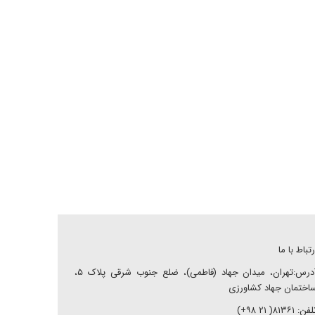
رتباط با ما
آدرس:تهران، میدان جهاد (فاطمی)، ضلع جنوب شرقی پلاک ۵،
اختمان جهاد کشاورزی
ن: ۸۱۳۶۱( ۲۱ ۹۸+)