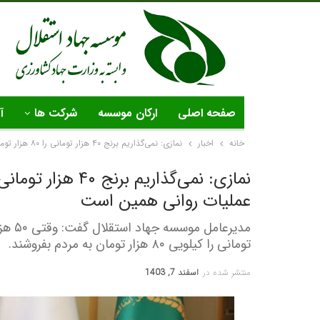
صفحه اصلی
ارکان موسسه
شرکت ها
آ
خانه
اخبار
نمازی: نمی‌گذاریم برنج ۴٠ هزار تومانی را ٨٠ هزار تومان به مردم بفروشند/ هدفشان از عملیات روانی همین است
عملیات روانی همین است
تومانی را کیلویی ٨٠ هزار تومان به مردم بفروشند.
منتشر شده در
اسفند 7, 1403