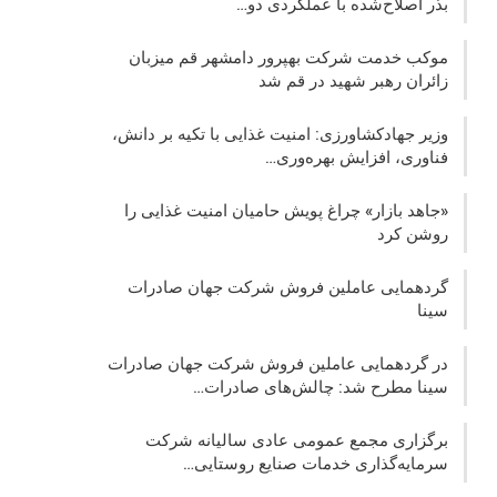
بذر اصلاح‌شده با عملکردی دو…
موکب خدمت شرکت بهپرور دامشهر قم میزبان
زائران رهبر شهید در قم شد
وزیر جهادکشاورزی: امنیت غذایی با تکیه بر دانش،
فناوری، افزایش بهره‌وری…
«جاهد بازار» چراغ پویش حامیان امنیت غذایی را
روشن کرد
گردهمایی عاملین فروش شرکت جهان صادرات
سینا
در گردهمایی عاملین فروش شرکت جهان صادرات
سینا مطرح شد: چالش‌های صادرات…
برگزاری مجمع عمومی عادی سالیانه شرکت
سرمایه‌گذاری خدمات صنایع روستایی…