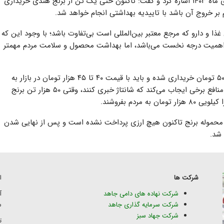
مدیرعامل موسسه جهاد استقلال به نتایج آزمایش در ۳۰ دی ماه ۱۴۰۳ اشاره کرد و گفت: تاکنون حتی یک تن از برنج هندی خریداری
 بر خروج آن باشد با تاییدیه بهداشتی انجام خواهد شد.
غذا و دارو که مرجع معتبر بین‌المللی است بی‌تفاوت باشد؛ با وجود این که
ی اهمیت درجه نخست می‌باشد، اما بهداشت محصول و سلامت مردم مهمتر
نمازی خاطرنشان کرد: برنجی که با ارز ترجیحی ۲۸ هزار و ۵۰۰ تومان خریداری شده و باید با قیمت ۴۰ تا ۴۵ هزار تومان در بازار به
مردم فروخته شود بیش از ۷۰ تا ۸۰ هزار تومان می‌فروشند، منافع برخی ایجاب می‌کند که شانتاژ خبری کنند، وقتی ۵۰ هزار تن برنج
ن محموله برنج تاکنون هیچ ارزی پرداخت نشده است و پس از نهایی شدن
شد.
شرکت ها
ا
شرکت نهاده های دامی جاهد
شرکت سرمایه گذاری جاهد
س
شرکت جهاد سبز
تلف