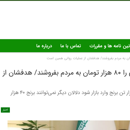
ئین نامه ها و مقررات
تماس با ما
درباره ما
نمازی: نمی‌گذاریم برنج ۴۰ هزار تومانی را ۸۰ هزار تومان به مردم بفروشند/ هدفشان از
مدیرعامل موسسه جهاد استقلال گفت: وقتی ۵٠ هزار تن برنج وارد بازار شود دلالان دیگر نمی‌توانند برنج ۴٠ هزار
اخبار