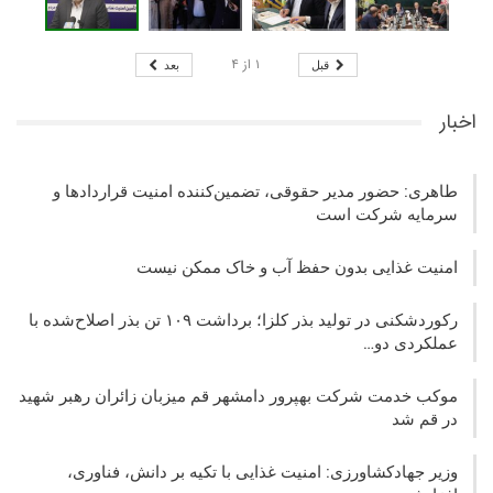
۱
از
۴
قبل
بعد
اخبار
طاهری: حضور مدیر حقوقی، تضمین‌کننده امنیت قراردادها و
سرمایه شرکت‌ است
امنیت غذایی بدون حفظ آب و خاک ممکن نیست
رکوردشکنی در تولید بذر کلزا؛ برداشت ۱۰۹ تن بذر اصلاح‌شده با
عملکردی دو…
موکب خدمت شرکت بهپرور دامشهر قم میزبان زائران رهبر شهید
در قم شد
وزیر جهادکشاورزی: امنیت غذایی با تکیه بر دانش، فناوری،