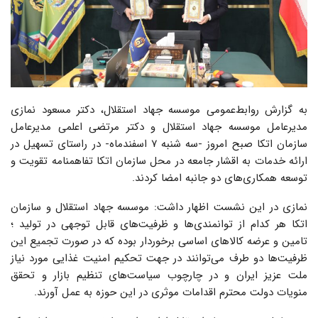
به گزارش روابط‌عمومی موسسه جهاد استقلال، دکتر مسعود نمازی
مدیرعامل موسسه جهاد استقلال و دکتر مرتضی اعلمی مدیرعامل
سازمان اتکا صبح امروز -سه شنبه ۷ اسفندماه- در راستای تسهیل در
ارائه خدمات به اقشار جامعه در محل سازمان اتکا تفاهمنامه تقویت و
توسعه همکاری‌های دو جانبه امضا کردند.
نمازی در این نشست اظهار داشت: موسسه جهاد استقلال و سازمان
اتکا هر کدام از توانمندی‌ها و ظرفیت‌های قابل توجهی در تولید ؛
تامین و عرضه کالاهای اساسی برخوردار بوده که در صورت تجمیع این
ظرفیت‌ها دو طرف می‌توانند در جهت تحکیم امنیت غذایی مورد نیاز
ملت عزیز ایران و در چارچوب سیاست‌های تنظیم بازار و تحقق
منویات دولت محترم اقدامات موثری در این حوزه به عمل آورند.