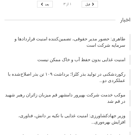
۱
از
۳
قبل
بعد
اخبار
طاهری: حضور مدیر حقوقی، تضمین‌کننده امنیت قراردادها و
سرمایه شرکت‌ است
امنیت غذایی بدون حفظ آب و خاک ممکن نیست
رکوردشکنی در تولید بذر کلزا؛ برداشت ۱۰۹ تن بذر اصلاح‌شده با
عملکردی دو…
موکب خدمت شرکت بهپرور دامشهر قم میزبان زائران رهبر شهید
در قم شد
وزیر جهادکشاورزی: امنیت غذایی با تکیه بر دانش، فناوری،
افزایش بهره‌وری…