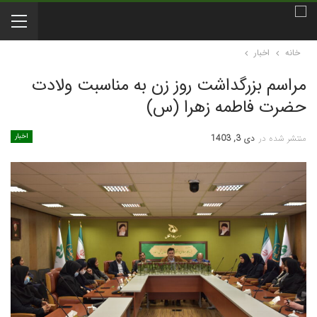
خانه
اخبار
مراسم بزرگداشت روز زن به مناسبت ولادت
حضرت فاطمه زهرا (س)
اخبار
منتشر شده در
دی 3, 1403