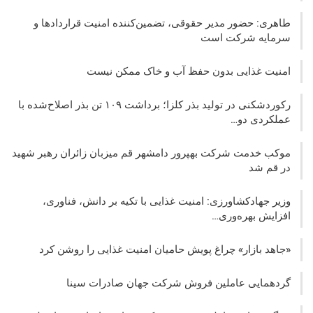
طاهری: حضور مدیر حقوقی، تضمین‌کننده امنیت قراردادها و
سرمایه شرکت‌ است
امنیت غذایی بدون حفظ آب و خاک ممکن نیست
رکوردشکنی در تولید بذر کلزا؛ برداشت ۱۰۹ تن بذر اصلاح‌شده با
عملکردی دو…
موکب خدمت شرکت بهپرور دامشهر قم میزبان زائران رهبر شهید
در قم شد
وزیر جهادکشاورزی: امنیت غذایی با تکیه بر دانش، فناوری،
افزایش بهره‌وری…
«جاهد بازار» چراغ پویش حامیان امنیت غذایی را روشن کرد
گردهمایی عاملین فروش شرکت جهان صادرات سینا