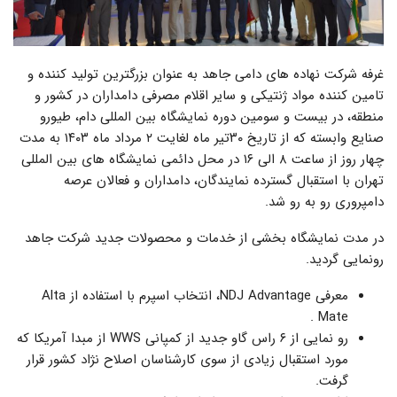
غرفه شرکت نهاده های دامی جاهد به عنوان بزرگترین تولید کننده و
تامین کننده مواد ژنتیکی و سایر اقلام مصرفی دامداران در کشور و
منطقه، در بیست و سومین دوره نمایشگاه بین المللی دام، طیورو
صنایع وابسته که از تاریخ ۳۰تیر ماه لغایت ۲ مرداد ماه ۱۴۰۳ به مدت
چهار روز از ساعت ۸ الی ۱۶ در محل دائمی نمایشگاه های بین المللی
تهران با استقبال گسترده نمایندگان، دامداران و فعالان عرصه
دامپروری رو به رو شد.
در مدت نمایشگاه بخشی از خدمات و محصولات جدید شرکت جاهد
رونمایی گردید.
معرفی NDJ Advantage، انتخاب اسپرم با استفاده از Alta
Mate .
رو نمایی از ۶ راس گاو جدید از کمپانی WWS از مبدا آمریکا که
مورد استقبال زیادی از سوی کارشناسان اصلاح نژاد کشور قرار
گرفت.