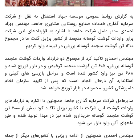
به گزارش روابط عمومی موسسه جهاد استقلال به نقل از شرکت
سرمایه گذاری خدمات صنایع روستایی عشایری جاهد، مهندس بهزاد
احمدی مدیر عامل شرکت جاهد با اشاره به قراردادهای این شرکت
برای واردات گوشت گوساله منجمد از کشور برزیل گفت ما در مجموع
۱۳۰۰ تن گوشت منجمد گوساله برزیلی در تیرماه وارد کردیم.
مهندس احمدی تاکید کرد از مجموع دو قرارداد واردات گوشت منجمد
گوساله برزیلی، ۶۰۵ تن گوشت منجمد ترخیص و در بازار توزیع شده و
۶۸۸ تن نیز وارد کشور شده است و مراحل بازرسی های کیفی و
استاندارد آن درحال انجام است که پس از تایید سازمان نظام
دامپزشکی کشور، محموله در بازار توزیع خواهد شد.
مدیرعامل شرکت سرمایه گذاری جاهد همچنین با اشاره به قراردادهای
واردات گوشت این شرکت با کشور برزیل تاکید کرد بیش از ۲۰۰۰ تن
گوشت منجمد گوساله خریداری شده نیز در مبدا تولید شده و طی
ماههای آتی وارد بازار می شود.
مهندس احمدی همچنین از ادامه رایزنی با کشورهای دیگر از جمله