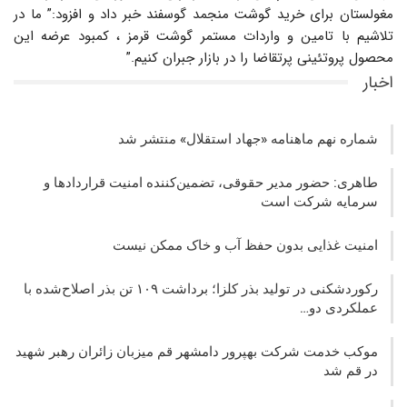
مغولستان برای خرید گوشت منجمد گوسفند خبر داد و افزود:” ما در
تلاشیم با تامین و واردات مستمر گوشت قرمز ، کمبود عرضه این
محصول پروتئینی پرتقاضا را در بازار جبران کنیم.”
اخبار
شماره نهم ماهنامه «جهاد استقلال» منتشر شد
طاهری: حضور مدیر حقوقی، تضمین‌کننده امنیت قراردادها و
سرمایه شرکت‌ است
امنیت غذایی بدون حفظ آب و خاک ممکن نیست
رکوردشکنی در تولید بذر کلزا؛ برداشت ۱۰۹ تن بذر اصلاح‌شده با
عملکردی دو…
موکب خدمت شرکت بهپرور دامشهر قم میزبان زائران رهبر شهید
در قم شد