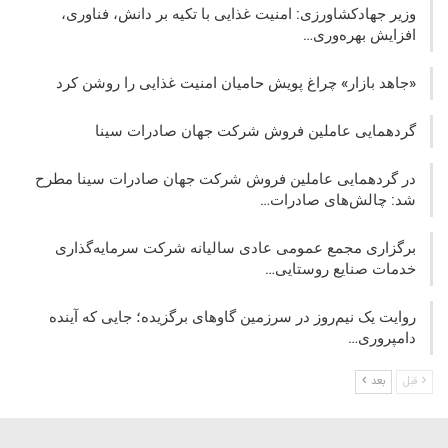
وزیر جهادکشاورزی: امنیت غذایی با تکیه بر دانش، فناوری،
افزایش بهره‌وری…
«جاهد بازار» چراغ پویش حامیان امنیت غذایی را روشن کرد
گردهمایی عاملین فروش شرکت جهان صادرات سینا
در گردهمایی عاملین فروش شرکت جهان صادرات سینا مطرح
شد: چالش‌های صادرات…
برگزاری مجمع عمومی عادی سالیانه شرکت سرمایه‌گذاری
خدمات صنایع روستایی…
روایت یک نیم‌روز در سرزمین گاوهای برگزیده؛ جایی که آینده
دامپروری…
قبل
بعد