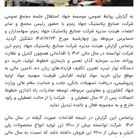
به گزارش روابط عمومی موسسه جهاد استقلال جلسه مجمع عمومی
شرکت صنایع پلاستیک جهاد زمزم با حضور رئیس مجمع و سایر
اعضاء، هیئت مدیره شرکت صنایع پلاستیک جهاد زمزم، سهامداران و
حسابرس مربوطه روز چهارشنبه مورخ ۱۴۰۲/۱۲/۲۳ تشکیل گردید.
براساس گزارش هیئت مدیره شرکت صنایع پلاستیک جهاد زمزم این
شرکت توانسته در سال مالی ۱۴۰۲ با اقداماتی همچون کنترل و نظارت
روزانه، جذب سرمایه گذار، تعمیر و بازسازی خطوط تولید، خرید دو
دستگاه نوار تیپ، تعیین تکلیف قراردادهای زیان ده، تامین مالی به
موقع برای خرید مواد اولیه، افزایش ظرفیت سهمیه مواد اولیه
پتروشیمی، دریافت تسهیلات بانکی، جلب و حمایت مقام عالی وزارت
جهاد کشاورزی و معاونین مربوطه، توسعه صادرات، راه اندازی خطوط
اتصالات پس از ۱۲ سال تعطیلی و … شرکت را از حالت تعطیلی و رکود
خارج و به مجموعه فعال و بالنده تبدیل نماید.
براساس این گزارش در نتیجه اقدامات صورت گرفته در سال مالی
۱۴۰۲ شرکت توانسته بیش از ۷۶۰۰ تن تولید انواع محصولات پلی
اتیلن و بیش از ۷۲۰۰ تن فروش داشته باشد که نسبت به سال مالی