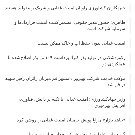
خبرنگاران کشاورزی راویان امنیت غذایی و شریک راه تولید هستند
طاهری: حضور مدیر حقوقی، تضمین‌کننده امنیت قراردادها و
سرمایه شرکت‌ است
امنیت غذایی بدون حفظ آب و خاک ممکن نیست
رکوردشکنی در تولید بذر کلزا؛ برداشت ۱۰۹ تن بذر اصلاح‌شده با
عملکردی دو…
موکب خدمت شرکت بهپرور دامشهر قم میزبان زائران رهبر شهید
در قم شد
وزیر جهادکشاورزی: امنیت غذایی با تکیه بر دانش، فناوری،
افزایش بهره‌وری…
«جاهد بازار» چراغ پویش حامیان امنیت غذایی را روشن کرد
گردهمایی عاملین فروش شرکت جهان صادرات سینا