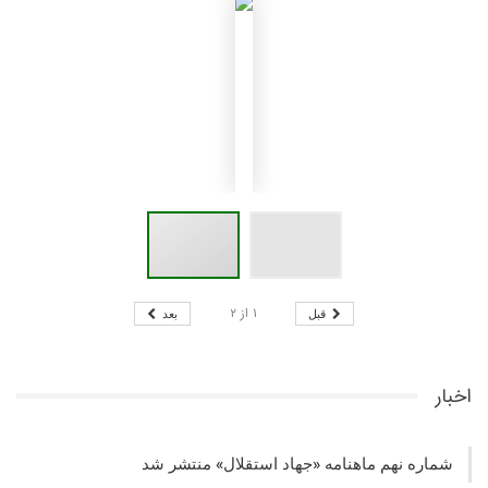
۱
از
۲
قبل
بعد
اخبار
شماره نهم ماهنامه «جهاد استقلال» منتشر شد