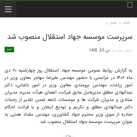
خانه
اخبار
سرپرست موسسه جهاد استقلال منصوب شد
اخبار
منتشر شده در
دی 20, 1402
به گزارش روابط عمومی موسسه جهاد استقلال روز چهارشنبه ۲۰ دی
ماه ۱۴۰۲ در مراسمی با حضور مهندس علیرضا مهاجر معاون وزیر در
امور زراعت، مهندس برومندی معاون وزیر در امور باغبانی، دکتر
عبدالهادی مطلق مدیرعامل سابق شرکت، اعضای هیأت مدیره، مدیران
ستادی و مدیران شرکت ها و موسسات تابعه ضمن تقدیر از زحمات
دکتر عبدالهادی مطلق و تکریم و تودیع ایشان و با قرائت احکام
صادره از سوی وزیر محترم جهاد کشاورزی، مهندس مقداد همتی به
عنوان سرپرست موسسه جهاد استقلال منصوب شد .