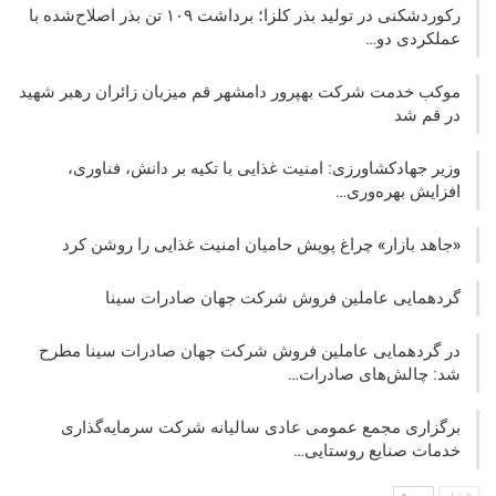
رکوردشکنی در تولید بذر کلزا؛ برداشت ۱۰۹ تن بذر اصلاح‌شده با
عملکردی دو…
موکب خدمت شرکت بهپرور دامشهر قم میزبان زائران رهبر شهید
در قم شد
وزیر جهادکشاورزی: امنیت غذایی با تکیه بر دانش، فناوری،
افزایش بهره‌وری…
«جاهد بازار» چراغ پویش حامیان امنیت غذایی را روشن کرد
گردهمایی عاملین فروش شرکت جهان صادرات سینا
در گردهمایی عاملین فروش شرکت جهان صادرات سینا مطرح
شد: چالش‌های صادرات…
برگزاری مجمع عمومی عادی سالیانه شرکت سرمایه‌گذاری
خدمات صنایع روستایی…