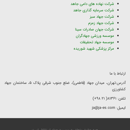
شرکت نهاده های دامی جاهد
شرکت سرمایه گذاری جاهد
شرکت جهاد سبز
شرکت جهاد زمزم
شرکت جهان صادرات سینا
موسسه ورزشی جهادگران
موسسه جهاد تحقیقات
مرکز پزشکی شهید شوریده
ارتباط با ما
آدرس:تهران، میدان جهاد (فاطمی)، ضلع جنوب شرقی پلاک ۵، ساختمان جهاد
کشاورزی
تلفن: ۸۱۳۶۱( ۲۱ ۹۸+)
ایمیل: ja@ja-es.com
همه حقوق متعلق به موسسه جهاد استقلال است