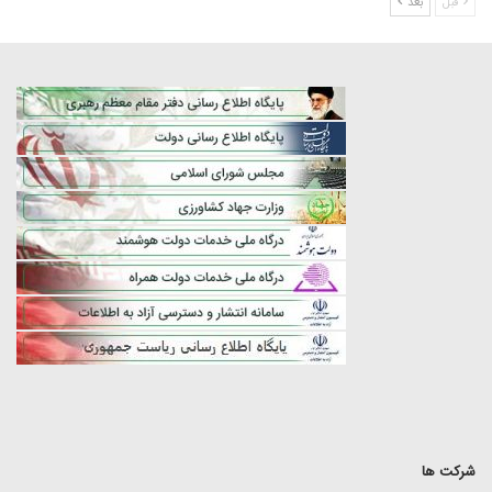
قبل
بعد
شرکت ها