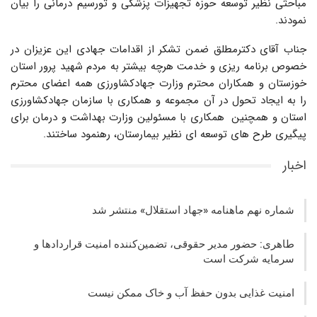
مباحثی نظیر توسعه حوزه تجهیزات پزشکی و تورسیم درمانی را بیان
نمودند.
جناب آقای دکترمطلق ضمن تشکر از اقدامات جهادی این عزیزان در
خصوص برنامه ریزی و خدمت هرچه بیشتر به مردم شهید پرور استان
خوزستان و همکاران محترم وزارت جهادکشاورزی همه اعضای محترم
را به ایجاد تحول در آن مجموعه و همکاری با سازمان جهادکشاورزی
استان و همچنین همکاری با مسئولین وزارت بهداشت و درمان برای
پیگیری طرح های توسعه ای نظیر بیمارستان، رهنمود ساختند.
اخبار
شماره نهم ماهنامه «جهاد استقلال» منتشر شد
طاهری: حضور مدیر حقوقی، تضمین‌کننده امنیت قراردادها و
سرمایه شرکت‌ است
امنیت غذایی بدون حفظ آب و خاک ممکن نیست