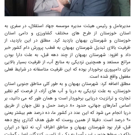
مدیرعامل و رئیس هیئت مدیره موسسه جهاد استقلال، در سفری به
استان خوزستان از طرح های مختلف کشاورزی و دامی استان
خوزستان و شهرستان بهبهان بازدید کرد. مطلق در این بازدید، از
ظرفیت بالای تبدیل شهرستان بهبهان به قطب پرورش دام کشور خبر
داد و افزود: شهرستان بهبهان از چند دهه قبل، به علت دارا بودن
مراتع مستعد و همچنین نزدیکی به منابع آب، از ظرفیت بسیار بالایی
برای دامپروری برخوردار بوده که این ظرفیت متاسفانه در شرایط فعلی
مغفول واقع شده است.
مطلق اضافه کرد: شهرستان بهبهان و به طور کلی مناطق جنوبی استان
خوزستان، به علت نزدیکی به دریا و آب های آزاد، از فرصت کم نظیر
تجارت و ترانزیت دریایی برخوردار است و همان طور که می دانید، بر
اساس آمارهای جهانی، حدود ۸۰ درصد حمل و نقل جهان از طریق
دریا انجام می شود که این عدد در کشور ما، ده درصد هم بیشتر یعنی
۹۰ درصد است. دقیقا از همین روست که طبق هدف گذاری پنج دهه
قبل، قرار بود شهرستان بهبهان و مناطق اطراف آن، نه تنها در ایران
بلکه در سطح جنوب غرب آسیا به یکی از تامین کنندگان اصلی گوشت