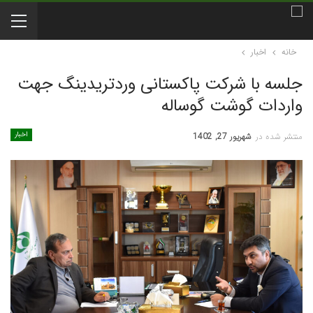
خانه
اخبار
جلسه با شرکت پاکستانی وردتریدینگ جهت
واردات گوشت گوساله
اخبار
منتشر شده در
شهریور 27, 1402