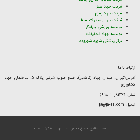
شرکت جهاد سبز
شرکت جهاد زمزم
شرکت جهان صادرات سینا
موسسه ورزشی جهادگران
موسسه جهاد تحقیقات
مرکز پزشکی شهید شوریده
ارتباط با ما
آدرس:تهران، میدان جهاد (فاطمی)، ضلع جنوب شرقی پلاک ۵، ساختمان جهاد
کشاورزی
تلفن: ۸۱۳۶۱( ۲۱ ۹۸+)
ایمیل: ja@ja-es.com
همه حقوق متعلق به موسسه جهاد استقلال است