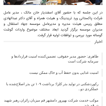
در این جلسه که با حضور آقای اسفندیار خان مالک ، مدیر عامل
شرکت پاکستانی ورد تریدینگ و هیئت همراه و آقای دکتر عبدالهادی
مطلق رییس هیئت مدیره و مدیرعامل موسسه جهاد استقلال و
مدیران موسسه برگزار گردید ابعاد مختلف موضوع واردات گوشت
گوساله مورد بررسی و توافقات اولیه قرار گرفت.
اخبار
طاهری: حضور مدیر حقوقی، تضمین‌کننده امنیت قراردادها و
سرمایه شرکت‌ است
امنیت غذایی بدون حفظ آب و خاک ممکن نیست
رکوردشکنی در تولید بذر کلزا؛ برداشت ۱۰۹ تن بذر اصلاح‌شده با
عملکردی دو…
موکب خدمت شرکت بهپرور دامشهر قم میزبان زائران رهبر شهید
در قم شد