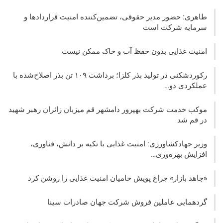
طاهری: حضور مدیر حقوقی، تضمین‌کننده امنیت قراردادها و
سرمایه شرکت‌ است
امنیت غذایی بدون حفظ آب و خاک ممکن نیست
رکوردشکنی در تولید بذر کلزا؛ برداشت ۱۰۹ تن بذر اصلاح‌شده با
عملکردی دو…
موکب خدمت شرکت بهپرور دامشهر قم میزبان زائران رهبر شهید
در قم شد
وزیر جهادکشاورزی: امنیت غذایی با تکیه بر دانش، فناوری،
افزایش بهره‌وری…
«جاهد بازار» چراغ پویش حامیان امنیت غذایی را روشن کرد
گردهمایی عاملین فروش شرکت جهان صادرات سینا