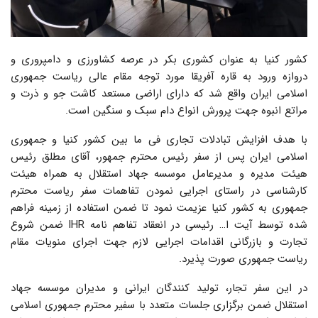
کشور کنیا به عنوان کشوری بکر در عرصه کشاورزی و دامپروری و
دروازه ورود به قاره آفریقا مورد توجه مقام عالی ریاست جمهوری
اسلامی ایران واقع شد که دارای اراضی مستعد کاشت جو و ذرت و
مراتع انبوه جهت پرورش انواع دام سبک و سنگین است.
با هدف افزایش تبادلات تجاری فی ما بین کشور کنیا و جمهوری
اسلامی ایران پس از سفر رئیس محترم جمهور، آقای مطلق رئیس
هیئت مدیره و مدیرعامل موسسه جهاد استقلال به همراه هیئت
کارشناسی در راستای اجرایی نمودن تفاهمات سفر ریاست محترم
جمهوری به کشور کنیا عزیمت نمود تا ضمن استفاده از زمینه فراهم
شده توسط آیت ا… رئیسی در انعقاد تفاهم نامه IHR ضمن شروع
تجارت و بازرگانی اقدامات اجرایی لازم جهت اجرای منویات مقام
ریاست جمهوری صورت پذیرد.
در این سفر تجار، تولید کنندگان ایرانی و مدیران موسسه جهاد
استقلال ضمن برگزاری جلسات متعدد با سفیر محترم جمهوری اسلامی