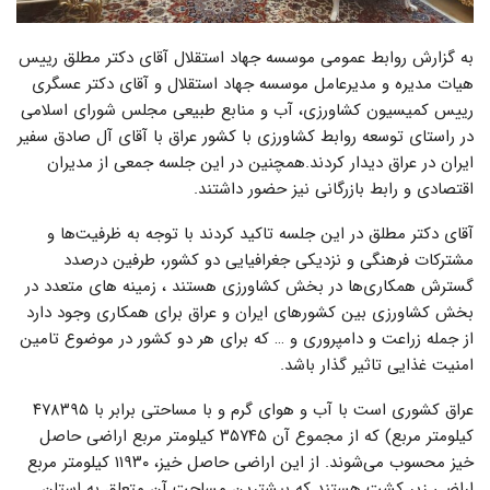
به گزارش روابط عمومی موسسه جهاد استقلال آقای دکتر مطلق رییس
هیات مدیره و مدیرعامل موسسه جهاد استقلال و آقای دکتر عسگری
رییس کمیسیون کشاورزی، آب و منابع طبیعی مجلس شورای اسلامی
در راستای توسعه روابط کشاورزی با کشور عراق با آقای آل صادق سفیر
ایران در عراق دیدار کردند.همچنین در این جلسه جمعی از مدیران
اقتصادی و رابط بازرگانی نیز حضور داشتند.
آقای دکتر مطلق در این جلسه تاکید کردند با توجه به ظرفیت‌ها و
مشترکات فرهنگی و نزدیکی جغرافیایی دو کشور، طرفین درصدد
گسترش همکاری‌ها در بخش کشاورزی هستند ، زمینه ‎های متعدد در
بخش کشاورزی بین کشورهای ایران و عراق برای همکاری وجود دارد
از جمله زراعت و دامپروری و … که برای هر دو کشور در موضوع تامین
امنیت غذایی تاثیر گذار باشد.
عراق کشوری است با آب ‌و هوای گرم و با مساحتی برابر با ۴۷۸۳۹۵
کیلومتر مربع) که از مجموع آن ۳۵۷۴۵ کیلومتر مربع اراضی حاصل
خیز محسوب می‌شوند. از این اراضی حاصل خیز، ۱۱۹۳۰ کیلومتر مربع
اراضی زیر کشت هستند که بیشترین مساحت آن متعلق به استان