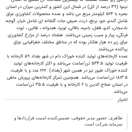
نینوا (۳۹ درصد از کل) در شمال این کشور و کمترین میزان در استان
بصره با ۵۲۴ کیلومتر مربع می باشد و عمده محصولات کشاورزی عراق
شامل گندم، جو، برنج، ذرت، صیفی جات گلخانه ای شامل خیار، گوجه،
بادمجان، کدو، فلفل، بامیه، باقالی، لوبیا، هندوانه ، طالبی ، توت
فرنگی، پیاز و سیب زمینی می‌باشند. هشتاد درصد از مزارع کشاورزی
عراق زیر ده هزار هکتار بوده که در مناطق مختلف جغرافیایی عراق
پراکنده می‌باشند.
عمده کارخانه‌های تولید کننده خوراک دام در شهر بغداد ۵۹ کارخانه با
ظرفیت تولید ۵۳۴.۵ تن/ساعت می‌باشد و اکثر کارخانه‌های تولید
کننده خوراک طیور نیز در همین شهر (بغداد) ۲۲۲ عدد و با ظرفیت
۱۸۱۳.۵ تن/ساعت می‌باشد. همچنین تمرکز کارخانه‌های پرورش ماهی
در استان صلاح الدین با ۶ کارخانه و با ظرفیت ۳۵.۵ تن/ساعت
می‌باشد.
اخبار
طاهری: حضور مدیر حقوقی، تضمین‌کننده امنیت قراردادها و
سرمایه شرکت‌ است