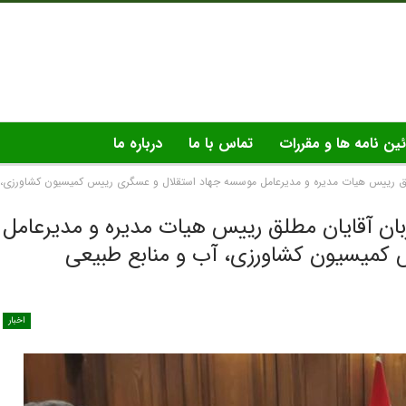
ئین نامه ها و مقررات
تماس با ما
درباره ما
ق رییس هیات مدیره و مدیرعامل موسسه جهاد استقلال و عسگری رییس کمیسیون کشاورزی،
ن آقایان مطلق رییس هیات مدیره و مدیرعامل
کمیسیون کشاورزی، آب و منابع طبیعی
اخبار