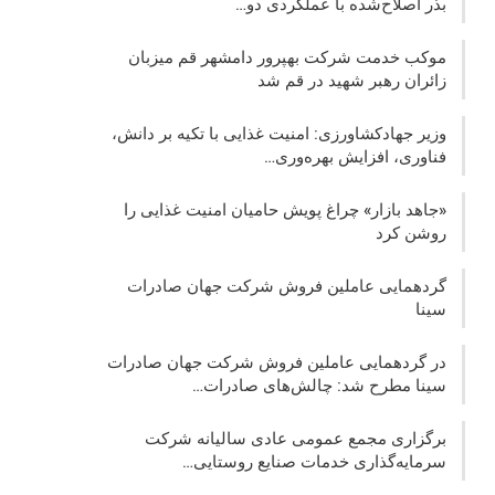
بذر اصلاح‌شده با عملکردی دو…
موکب خدمت شرکت بهپرور دامشهر قم میزبان
زائران رهبر شهید در قم شد
وزیر جهادکشاورزی: امنیت غذایی با تکیه بر دانش،
فناوری، افزایش بهره‌وری…
«جاهد بازار» چراغ پویش حامیان امنیت غذایی را
روشن کرد
گردهمایی عاملین فروش شرکت جهان صادرات
سینا
در گردهمایی عاملین فروش شرکت جهان صادرات
سینا مطرح شد: چالش‌های صادرات…
برگزاری مجمع عمومی عادی سالیانه شرکت
سرمایه‌گذاری خدمات صنایع روستایی…