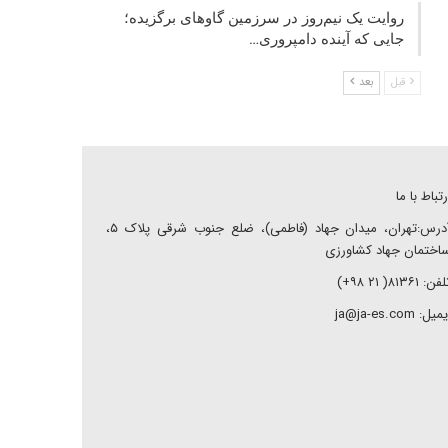
روایت یک نیم‌روز در سرزمین گاوهای برگزیده؛
جایی که آینده دامپروری…
قبل
بعد
رتباط با ما
آدرس:تهران، میدان جهاد (فاطمی)، ضلع جنوب شرقی پلاک ۵،
اختمان جهاد کشاورزی
ن: ۸۱۳۶۱( ۲۱ ۹۸+)
میل: ja@ja-es.com