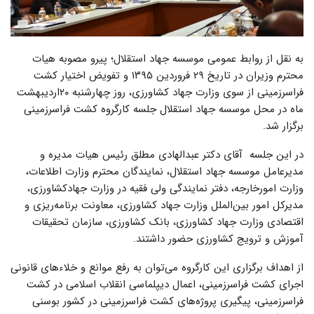
به نقل از روابط عمومی موسسه جهاد استقلال؛ پیرو مصوبه هیات
محترم وزیران در تاریخ ۲۹ فروردین ۱۳۹۵ و تفویض اختیار کشت
فراسرزمینی از سوی وزارت جهاد کشاورزی، روز چهارشنبه ۲۰اردیبهشت
ماه در محل موسسه جهاد استقلال جلسه کارگروه کشت فراسرزمینی
برگزار شد.
در این جلسه آقای دکتر عبدالهادی مطلق رئیس هیات مدیره و
مدیرعامل موسسه جهاد استقلال، نمایندگان محترم وزارت اطلاعات،
وزارت امورخارجه، دفتر نمایندگی ولی فقیه در وزارت جهادکشاورزی،
مدیرکل امور بین‌الملل وزارت جهاد کشاورزی، معاونت برنامه‌ریزی و
اقتصادی وزارت جهاد کشاورزی، بانک کشاورزی، سازمان تحقیقات
آموزش و ترویج کشاورزی حضور داشتند.
از اهداف برگزاری این کارگروه می‌توان به رفع موانع و خلاءهای قانونی
اجرای کشت فراسرزمینی، اعمال دیپلماسی انقلاب اسلامی در کشت
فراسرزمینی، پیگیری پروژه‌های کشت فراسرزمینی در کشور بوسنی